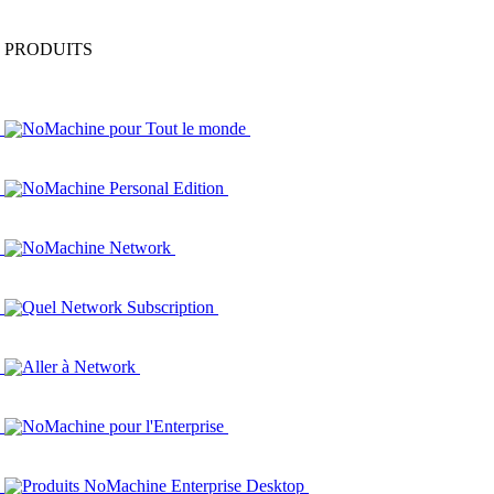
PRODUITS
NoMachine pour Tout le monde
NoMachine Personal Edition
NoMachine Network
Quel Network Subscription
Aller à Network
NoMachine pour l'Enterprise
Produits NoMachine Enterprise Desktop