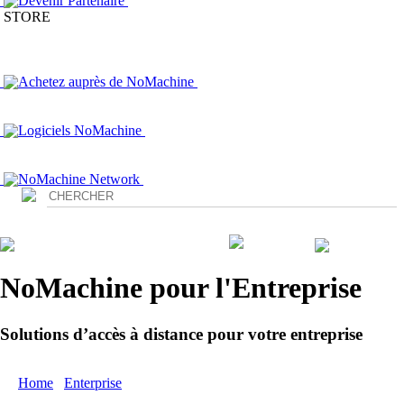
Devenir Partenaire
STORE
Achetez auprès de NoMachine
Logiciels NoMachine
NoMachine Network
Login
NoMachine pour l'Entreprise
Solutions d’accès à distance pour votre entreprise
Home
/
Enterprise
/ Evaluation