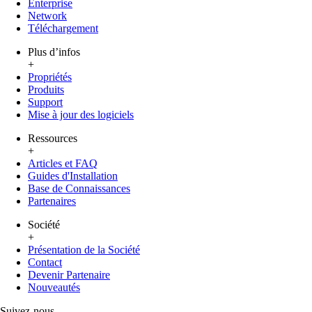
Enterprise
Network
Téléchargement
Plus d’infos
+
Propriétés
Produits
Support
Mise à jour des logiciels
Ressources
+
Articles et FAQ
Guides d'Installation
Base de Connaissances
Partenaires
Société
+
Présentation de la Société
Contact
Devenir Partenaire
Nouveautés
Suivez-nous