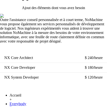
Ajout des éléments dont vous avez besoin
Outre l'assistance conseil personnalisée et à court terme, NoMachine
vous propose également ses services personnalisés de développement
de logiciel. Nos ingénieurs expérimentés vous aident à trouver une
solution NoMachine à la mesure des besoins de votre environnement
informatique, avec une feuille de route clairement définie en commun
avec votre responsable de projet désigné.
NX Core Architect
$ 240/heure
NX Core Developer
$ 180/heure
NX System Developer
$ 120/heure
Accueil
+
Everybody