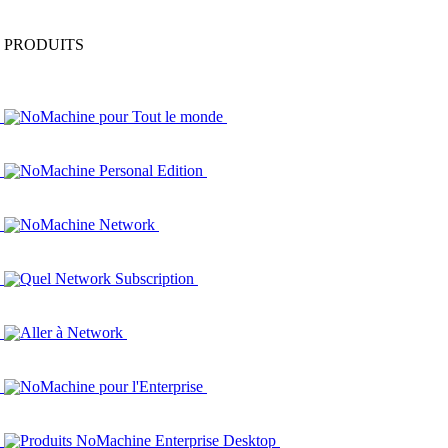
PRODUITS
NoMachine pour Tout le monde
NoMachine Personal Edition
NoMachine Network
Quel Network Subscription
Aller à Network
NoMachine pour l'Enterprise
Produits NoMachine Enterprise Desktop