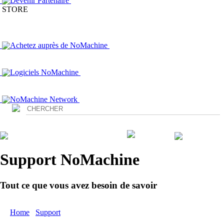
Devenir Partenaire
STORE
Achetez auprès de NoMachine
Logiciels NoMachine
NoMachine Network
Login
Support NoMachine
Tout ce que vous avez besoin de savoir
Home
/
Support
/ Services Professionnels