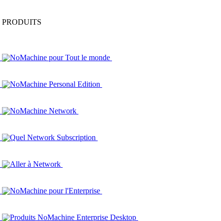
PRODUITS
NoMachine pour Tout le monde
NoMachine Personal Edition
NoMachine Network
Quel Network Subscription
Aller à Network
NoMachine pour l'Enterprise
Produits NoMachine Enterprise Desktop