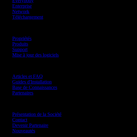
Everybody
Enterprise
Network
Téléchargement
Plus d’infos
+
Propriétés
Produits
Support
Mise à jour des logiciels
Ressources
+
Articles et FAQ
Guides d'Installation
Base de Connaissances
Partenaires
Société
+
Présentation de la Société
Contact
Devenir Partenaire
Nouveautés