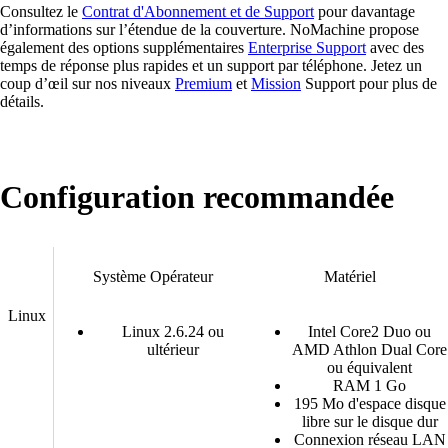
Consultez le
Contrat d'Abonnement et de Support
pour davantage
d’informations sur l’étendue de la couverture. NoMachine propose
également des options supplémentaires
Enterprise Support
avec des
temps de réponse plus rapides et un support par téléphone. Jetez un
coup d’œil sur nos niveaux
Premium
et
Mission
Support pour plus de
détails.
Configuration recommandée
Système Opérateur
Matériel
Linux
Linux 2.6.24 ou
Intel Core2 Duo ou
ultérieur
AMD Athlon Dual Core
ou équivalent
RAM 1 Go
195 Mo d'espace disque
libre sur le disque dur
Connexion réseau LAN