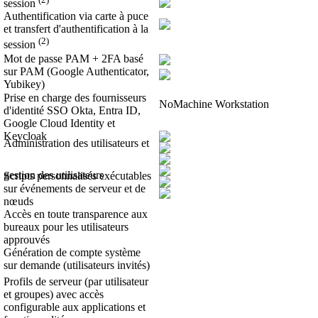
session
Authentification via carte à puce
et transfert d'authentification à la
(2)
session
Mot de passe PAM + 2FA basé
sur PAM (Google Authenticator,
Yubikey)
Prise en charge des fournisseurs
NoMachine Workstation
d'identité SSO Okta, Entra ID,
Google Cloud Identity et
Keycloak
Administration des utilisateurs et
gestion des utilisateurs
Scripts personnalisés exécutables
sur événements de serveur et de
nœuds
Accès en toute transparence aux
bureaux pour les utilisateurs
approuvés
Génération de compte système
sur demande (utilisateurs invités)
Profils de serveur (par utilisateur
et groupes) avec accès
configurable aux applications et