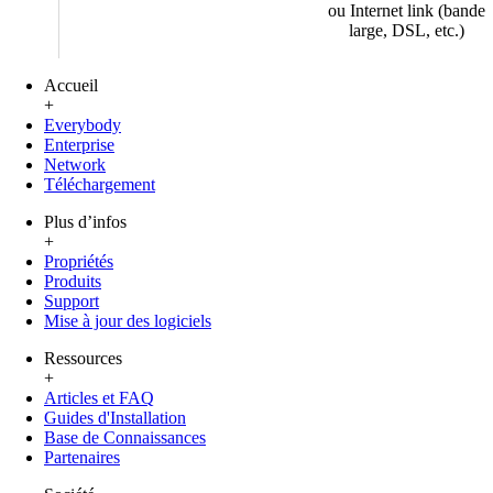
ou Internet link (bande
large, DSL, etc.)
Accueil
+
Everybody
Enterprise
Network
Téléchargement
Plus d’infos
+
Propriétés
Produits
Support
Mise à jour des logiciels
Ressources
+
Articles et FAQ
Guides d'Installation
Base de Connaissances
Partenaires