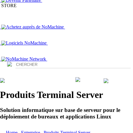
Devenir Partenaire
STORE
Achetez auprès de NoMachine
Logiciels NoMachine
NoMachine Network
Login
Produits Terminal Server
Solution informatique sur base de serveur pour le
déploiement de bureaux et applications Linux
Home
/
Enterprise
/
Produits Terminal Server
/ Workstation