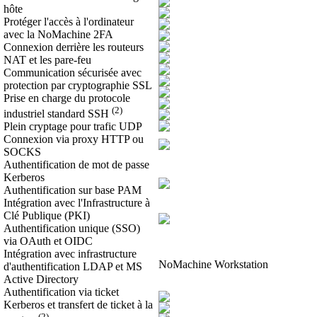
hôte
Protéger l'accès à l'ordinateur
avec la NoMachine 2FA
Connexion derrière les routeurs
NAT et les pare-feu
Communication sécurisée avec
protection par cryptographie SSL
Prise en charge du protocole
(2)
industriel standard SSH
Plein cryptage pour trafic UDP
Connexion via proxy HTTP ou
SOCKS
Authentification de mot de passe
Kerberos
Authentification sur base PAM
Intégration avec l'Infrastructure à
Clé Publique (PKI)
Authentification unique (SSO)
via OAuth et OIDC
Intégration avec infrastructure
NoMachine Workstation
d'authentification LDAP et MS
Active Directory
Authentification via ticket
Kerberos et transfert de ticket à la
(2)