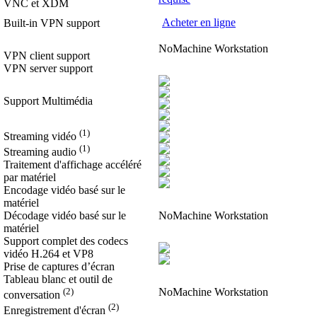
VNC et XDM
Acheter en ligne
Built-in VPN support
NoMachine Workstation
VPN client support
VPN server support
Support Multimédia
(1)
Streaming vidéo
(1)
Streaming audio
Traitement d'affichage accéléré
par matériel
Encodage vidéo basé sur le
matériel
Décodage vidéo basé sur le
NoMachine Workstation
matériel
Support complet des codecs
vidéo H.264 et VP8
Prise de captures d’écran
Tableau blanc et outil de
(2)
NoMachine Workstation
conversation
(2)
Enregistrement d'écran