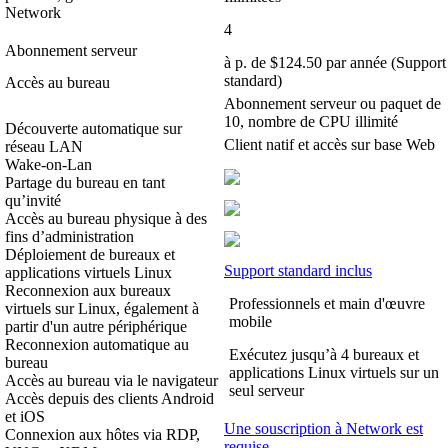
Network
4
Abonnement serveur
à p. de $124.50 par année (Support
standard)
Accès au bureau
Abonnement serveur ou paquet de
10, nombre de CPU illimité
Découverte automatique sur
Client natif et accès sur base Web
réseau LAN
Wake-on-Lan
Partage du bureau en tant
qu’invité
Accès au bureau physique à des
fins d’administration
Déploiement de bureaux et
Support standard inclus
applications virtuels Linux
Reconnexion aux bureaux
Professionnels et main d'œuvre
virtuels sur Linux, également à
mobile
partir d'un autre périphérique
Reconnexion automatique au
Exécutez jusqu’à 4 bureaux et
bureau
applications Linux virtuels sur un
Accès au bureau via le navigateur
seul serveur
Accès depuis des clients Android
et iOS
Une souscription à Network est
Connexion aux hôtes via RDP,
requise