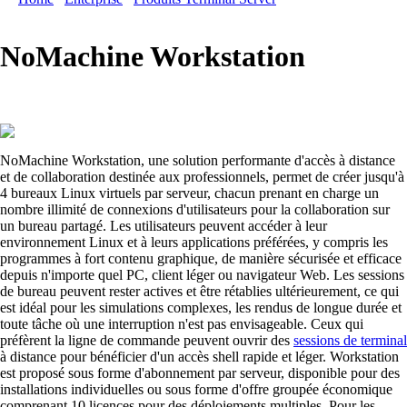
NoMachine Workstation
NoMachine Workstation, une solution performante d'accès à distance
et de collaboration destinée aux professionnels, permet de créer jusqu'à
4 bureaux Linux virtuels par serveur, chacun prenant en charge un
nombre illimité de connexions d'utilisateurs pour la collaboration sur
un bureau partagé. Les utilisateurs peuvent accéder à leur
environnement Linux et à leurs applications préférées, y compris les
programmes à fort contenu graphique, de manière sécurisée et efficace
depuis n'importe quel PC, client léger ou navigateur Web. Les sessions
de bureau peuvent rester actives et être rétablies ultérieurement, ce qui
est idéal pour les simulations complexes, les rendus de longue durée et
toute tâche où une interruption n'est pas envisageable. Ceux qui
préfèrent la ligne de commande peuvent ouvrir des
sessions de terminal
à distance pour bénéficier d'un accès shell rapide et léger. Workstation
est proposé sous forme d'abonnement par serveur, disponible pour des
installations individuelles ou sous forme d'offre groupée économique
comprenant 10 licences pour des déploiements multiples. Pour les