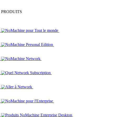
PRODUITS
NoMachine pour Tout le monde
NoMachine Personal Edition
NoMachine Network
Quel Network Subscription
Aller à Network
NoMachine pour l'Enterprise
Produits NoMachine Enterprise Desktop