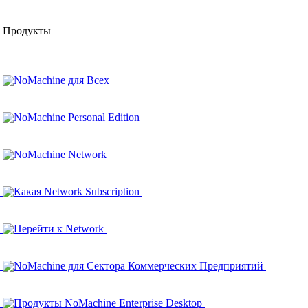
Продукты
NoMachine для Всех
NoMachine Personal Edition
NoMachine Network
Какая Network Subscription
Перейти к Network
NoMachine для Сектора Коммерческих Предприятий
Продукты NoMachine Enterprise Desktop