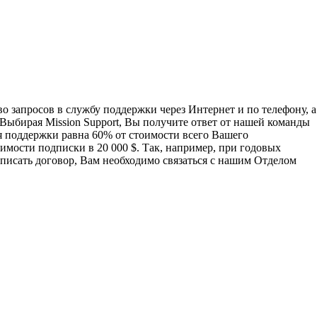
о запросов в службу поддержки через Интернет и по телефону, а
Выбирая Mission Support, Вы получите ответ от нашей команды
ня поддержки равна 60% от стоимости всего Вашего
мости подписки в 20 000 $. Так, например, при годовых
одписать договор, Вам необходимо связаться с нашим Отделом