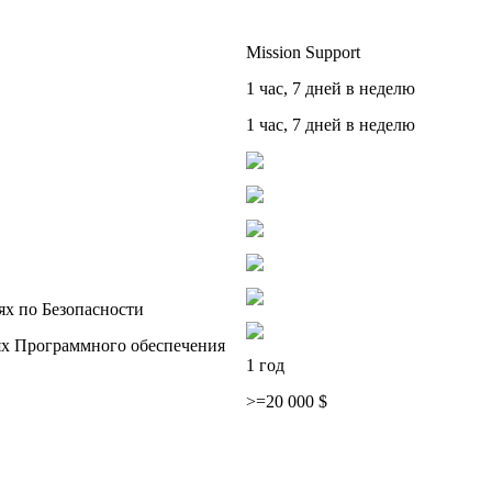
Mission Support
1 час, 7 дней в неделю
1 час, 7 дней в неделю
ях по Безопасности
ях Программного обеспечения
1 год
>=20 000 $