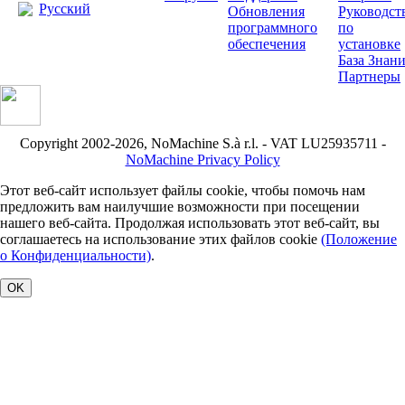
Pусский
Обновления
Руководст
программного
по
обеспечения
установке
База Знан
Партнеры
Copyright 2002-2026, NoMachine S.à r.l. - VAT LU25935711 -
NoMachine Privacy Policy
Этот веб-сайт использует файлы cookie, чтобы помочь нам
предложить вам наилучшие возможности при посещении
нашего веб-сайта. Продолжая использовать этот веб-сайт, вы
соглашаетесь на использование этих файлов cookie
(Положение
о Конфиденциальности)
.