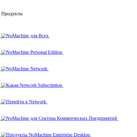
Продукты
NoMachine для Всех
NoMachine Personal Edition
NoMachine Network
Какая Network Subscription
Перейти к Network
NoMachine для Сектора Коммерческих Предприятий
Продукты NoMachine Enterprise Desktop