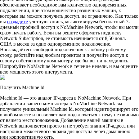
обеспечивает необходимое вам количество одновременных
подключений, при этом количество различных машин, к
которым вы можете получить доступ, не ограничено. Как только
вы
создадите
учетную запись, мы активируем бесплатный 7-
дневный пробный доступ к NoMachine Network, чтобы вы могли
сразу начать работу. Если вы решите оформить подписку
Network Subscription, ее стоимость начинается от 8,50 долл.
США в месяц за одно одновременное подключение.
Наслаждайтесь свободой подключения к любому рабочему
столу, работайте над любым проектом и получайте доступ к
своему собственному компьютеру, где бы вы ни находились.
Попробуйте NoMachine Network в течение недели, и вы оцените
всю мощность этого инструмента.
Получить Machine Id
Machine Id — это аналог IP-адреса в NoMachine Network. При
добавлении вашего компьютера в NoMachine Network вы
получаете уникальный Machine Id, который идентифицирует его
в любом месте и позволяет вам подключаться к нему независимо
от вашего местоположения. Добавление вашей машины в
Network выполняется просто и не требует знания IP-адреса или
настройки межсетевого экрана для доступа через домашнюю
или корпоративную сеть.