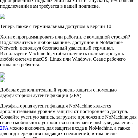
одновременных подключений вы хотите запускать, тем больше
подключений вам требуется в вашей подписке.
Теперь также с терминальным доступом в версии 10
Хотите программировать или работать с командной строкой?
Подключайтесь к любой машине, доступной в NoMachine
Network, используя безопасный удаленный терминал.
Используйте Machine Id, чтобы получить полный доступ к
любой системе macOS, Linux или Windows. Сеанс рабочего
стола не требуется.
Добавьте дополнительный уровень защиты с помощью
двухфакторной аутентификации (2FA)
Двухфакторная аутентификация NoMachine является
дополнительным уровнем защиты от постороннего доступа.
Создайте учетную запись, загрузите приложение NoMachine для
своего мобильного устройства и получайте push-уведомления.
2FA
можно включить для защиты входа в NoMachine, а также
для подтверждения входящих соединений, в том числе