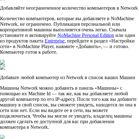
Добавляйте неограниченное количество компьютеров в Network
Количество компьютеров, которые вы добавляете в NoMachine
Network, не ограничено. Публикация персональной или
корпоративной машины выполняется очень легко. Сначала
установите и активируйте
NoMachine Personal Edition
или один
из продуктов пакета
Enterprise
, перейдите в раздел «Настройки
сети» в NoMachine Player, нажмите «Добавить», — и готово.
Компьютер готов к работе.
Добавьте любой компьютер из Network в список ваших Машин
Машины Network можно добавить в панель «Машины» с
помощью их Machine Id — так же, как вы добавляете любой
другой компьютер по его IP-адресу. После того как вы добавите
машину в свой список, вы сможете увидеть, находится ли она в
сети или нет. Если вы видите ее в сети, вы можете
подключиться. Чтобы вы могли ее увидеть, владелец машины
должен сделать ее доступной для вас при добавлении
компьютера в Network.