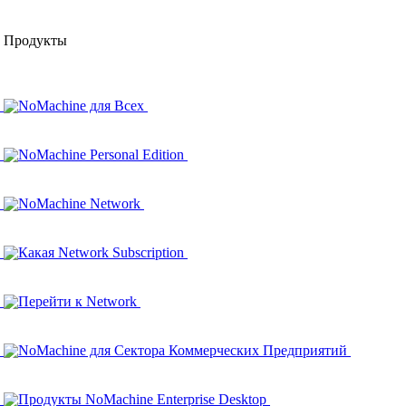
Продукты
NoMachine для Всех
NoMachine Personal Edition
NoMachine Network
Какая Network Subscription
Перейти к Network
NoMachine для Сектора Коммерческих Предприятий
Продукты NoMachine Enterprise Desktop