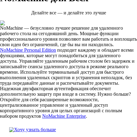
Делайте все — и делайте это лучше
NoMachine — безусловно лучшее решение для удаленного
рабочего стола на сегодняшний день. Мощные функции
профессионального уровня позволяют вам работать и воплощать
свои идеи без ограничений, где бы вы ни находились.
NoMachine Personal Edition
подходит каждому и обладает всеми
функциями, которые могут понадобиться для удаленного
доступа. Управляйте удаленным рабочим столом без задержек и
записывайте сеансы удаленного доступа в режиме реального
времени. Используйте терминальный доступ для быстрого
выполнения удаленных скриптов и устранения неполадок, без
труда передавайте данные и распечатывайте документы.
Надежная двухфакторная аутентификация обеспечит
дополнительную защиту при входе в систему. Нужно больше?
Откройте для себя расширенные возможности,
централизованное управление и удаленный доступ
корпоративного уровня для целых организаций с полным
набором продуктов
NoMachine Enterprise
.
Хочу узнать больше