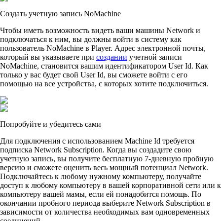
Создать учетную запись NoMachine
Чтобы иметь возможность видеть ваши машины Network и
подключаться к ним, вы должны войти в систему как
пользователь NoMachine в Player. Адрес электронной почты,
который вы указываете при
создании
учетной записи
NoMachine, становится вашим идентификатором User Id. Как
только у вас будет свой User Id, вы сможете войти с его
помощью на все устройства, с которых хотите подключиться.
Попробуйте и убедитесь сами
Для подключения с использованием Machine Id требуется
подписка Network Subscription. Когда вы создадите свою
учетную запись, вы получите бесплатную 7-дневную пробную
версию и сможете оценить весь мощный потенциал Network.
Подключайтесь к любому нужному компьютеру, получайте
доступ к любому компьютеру в вашей корпоративной сети или к
компьютеру вашей мамы, если ей понадобится помощь. По
окончании пробного периода выберите Network Subscription в
зависимости от количества необходимых вам одновременных
соединений.