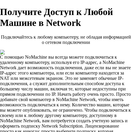
Получите Доступ к Любой
Машине в Network
Подключайтесь к любому компьютеру, не обладая информацией
о сетевом подключении
С помощью NoMachine вы всегда можете подключиться к
удаленному компьютеру, используя его IP-адрес, а NoMachine
Network дает возможность подключения, даже если вы не знаете
IP-адрес этого компьютера, или если компьютер находится за
NAT или межсетевым экраном. Это не заменяет обычные IP-
подключения, а служит дополнительным способом доступа к
большему числу машин, включая те, которые недоступны при
прямом подключении по IP. Начать работу очень просто. Просто
добавьте свой компьютер в NoMachine Network, чтобы иметь
возможность подключаться к нему. Количество машин, которые
вы можете опубликовать, не ограничено. Чтобы подключиться к
своему или к любому другому компьютеру, доступному в
NoMachine Network, вам потребуется создать учетную запись и
оформить подписку Network Subscription. Лицензирование
просто как никогда: просто выберите подписку, которая