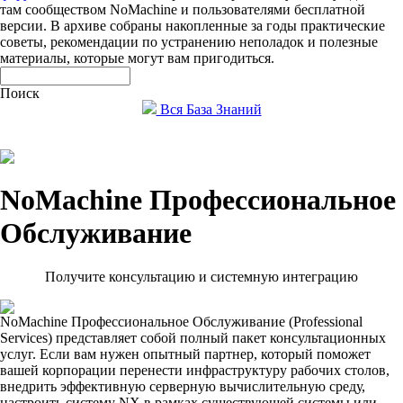
там сообществом NoMachine и пользователями бесплатной
версии. В архиве собраны накопленные за годы практические
советы, рекомендации по устранению неполадок и полезные
материалы, которые могут вам пригодиться.
Поиск
Вся База Знаний
NoMachine Профессиональное
Обслуживание
Получите консультацию и системную интеграцию
NoMachine Профессиональное Обслуживание (Professional
Services) представляет собой полный пакет консультационных
услуг. Если вам нужен опытный партнер, который поможет
вашей корпорации перенести инфраструктуру рабочих столов,
внедрить эффективную серверную вычислительную среду,
настроить систему NX в рамках существующей системы или