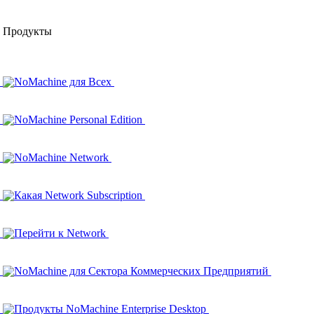
Продукты
NoMachine для Всех
NoMachine Personal Edition
NoMachine Network
Какая Network Subscription
Перейти к Network
NoMachine для Сектора Коммерческих Предприятий
Продукты NoMachine Enterprise Desktop