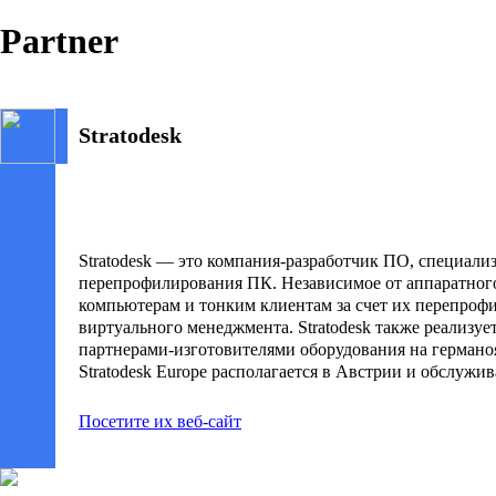
Partner
Stratodesk
Stratodesk — это компания-разработчик ПО, специали
перепрофилирования ПК. Независимое от аппаратного
компьютерам и тонким клиентам за счет их перепроф
виртуального менеджмента. Stratodesk также реализуе
партнерами-изготовителями оборудования на германоя
Stratodesk Europe располагается в Австрии и обслужи
Посетите их веб-сайт