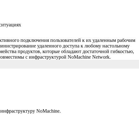
 ситуациях
ктивного подключения пользователей к их удаленным рабочим
дминистрирование удаленного доступа к любому настольному
ейства продуктов, которые обладают достаточной гибкостью,
совместимы с инфраструктурой NoMachine Network.
у инфраструктуру NoMachine.