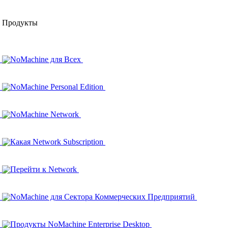
Продукты
NoMachine для Всех
NoMachine Personal Edition
NoMachine Network
Какая Network Subscription
Перейти к Network
NoMachine для Сектора Коммерческих Предприятий
Продукты NoMachine Enterprise Desktop