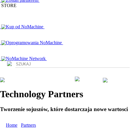
Zostan partnerem
STORE
Kup od NoMachine
Oprogramowania NoMachine
NoMachine Network
Login
Technology Partners
Tworzenie sojuszów, które dostarczaja nowe wartosci
Home
/
Partners
/ Technology Partners