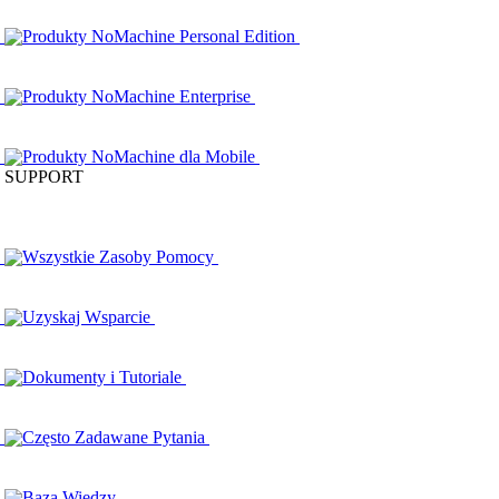
Produkty NoMachine Personal Edition
Produkty NoMachine Enterprise
Produkty NoMachine dla Mobile
SUPPORT
Wszystkie Zasoby Pomocy
Uzyskaj Wsparcie
Dokumenty i Tutoriale
Często Zadawane Pytania
Baza Wiedzy