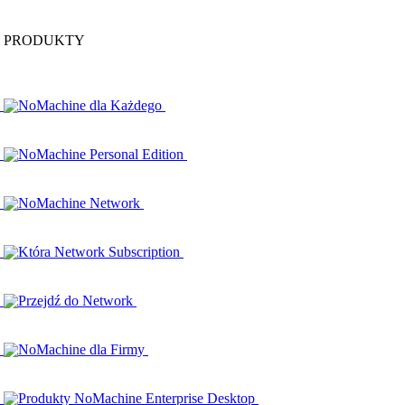
PRODUKTY
NoMachine dla Każdego
NoMachine Personal Edition
NoMachine Network
Która Network Subscription
Przejdź do Network
NoMachine dla Firmy
Produkty NoMachine Enterprise Desktop