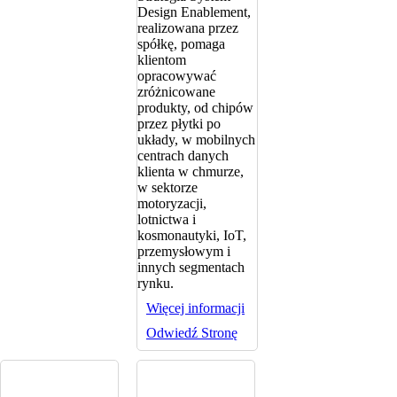
Design Enablement,
realizowana przez
spółkę, pomaga
klientom
opracowywać
zróżnicowane
produkty, od chipów
przez płytki po
układy, w mobilnych
centrach danych
klienta w chmurze,
w sektorze
motoryzacji,
lotnictwa i
kosmonautyki, IoT,
przemysłowym i
innych segmentach
rynku.
Więcej informacji
Odwiedź Stronę