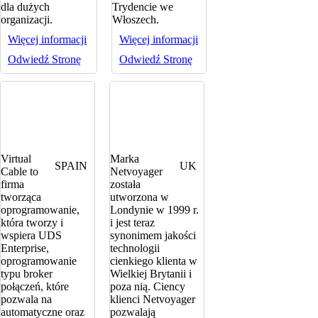
dla dużych
Trydencie we
organizacji.
Włoszech.
Więcej informacji
Więcej informacji
Odwiedź Stronę
Odwiedź Stronę
Virtual
Marka
SPAIN
UK
Cable to
Netvoyager
firma
została
tworząca
utworzona w
oprogramowanie,
Londynie w 1999 r.
która tworzy i
i jest teraz
wspiera UDS
synonimem jakości
Enterprise,
technologii
oprogramowanie
cienkiego klienta w
typu broker
Wielkiej Brytanii i
połączeń, które
poza nią. Ciency
pozwala na
klienci Netvoyager
automatyczne oraz
pozwalają