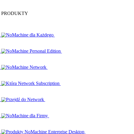
PRODUKTY
NoMachine dla Każdego
NoMachine Personal Edition
NoMachine Network
Która Network Subscription
Przejdź do Network
NoMachine dla Firmy
Produkty NoMachine Enterprise Desktop