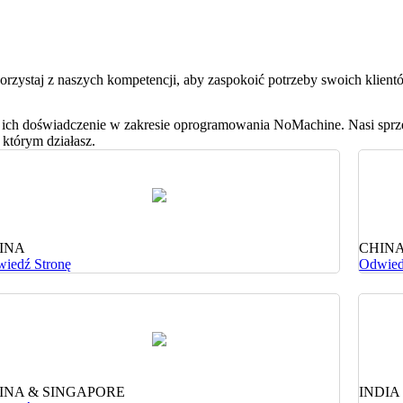
orzystaj z naszych kompetencji, aby zaspokoić potrzeby swoich klient
 ich doświadczenie w zakresie oprogramowania NoMachine. Nasi sprzed
którym działasz.
INA
CHIN
iedź Stronę
Odwied
INA & SINGAPORE
INDIA