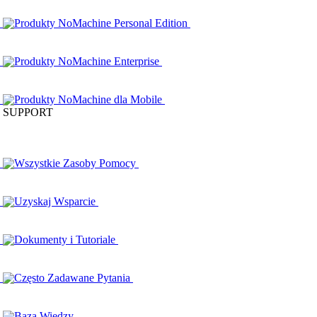
Produkty NoMachine Personal Edition
Produkty NoMachine Enterprise
Produkty NoMachine dla Mobile
SUPPORT
Wszystkie Zasoby Pomocy
Uzyskaj Wsparcie
Dokumenty i Tutoriale
Często Zadawane Pytania
Baza Wiedzy