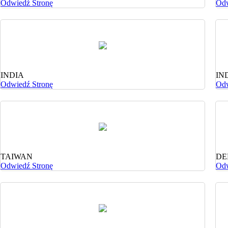
Odwiedź Stronę
Odw
INDIA
IN
Odwiedź Stronę
Odw
TAIWAN
DE
Odwiedź Stronę
Odw