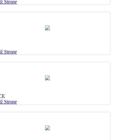
ź Stronę
N
ź Stronę
CE
ź Stronę