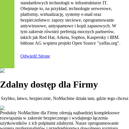
standardowych technologii w infrastrukturze IT.
Obejmuje to, na przykład, technologie serwerowe,
platformy, wirtualizację, systemy e-mail oraz
bezpieczeństwo: zapory sieciowe, oprogramowanie
antywirusowe, antyspamowe i kopii zapasowych. W
tym zakresie również preferują mocnych partnerów,
takich jak Red Hat, Arkeia, Sophos, Kaspersky i IBM.
bitbone AG wspiera projekt Open Source "yaffas.org".
Odwiedź Stronę
Zdalny dostęp dla Firmy
Szybko, łatwo, bezpiecznie, NoMachine działa tam, gdzie tego chcesz
Produkty NoMachine dla Firmy oferują najbardziej kompleksowe
rozwiązania w zakresie bezpiecznego i wydajnego łączenia
użytkowników z ich pulpitami zdalnymi. Nasze oprogramowanie
wspiera profesjonalistów i przedsiębiorstwa dowolnego rozmiaru