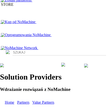
Zostan partnerem
STORE
Kup od NoMachine
Oprogramowania NoMachine
NoMachine Network
Login
Solution Providers
Wdrażanie rozwiązań z NoMachine
Home
/
Partners
/
Value Partners
/ bitbone AG