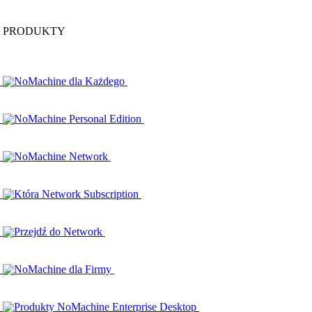
PRODUKTY
NoMachine dla Każdego
NoMachine Personal Edition
NoMachine Network
Która Network Subscription
Przejdź do Network
NoMachine dla Firmy
Produkty NoMachine Enterprise Desktop