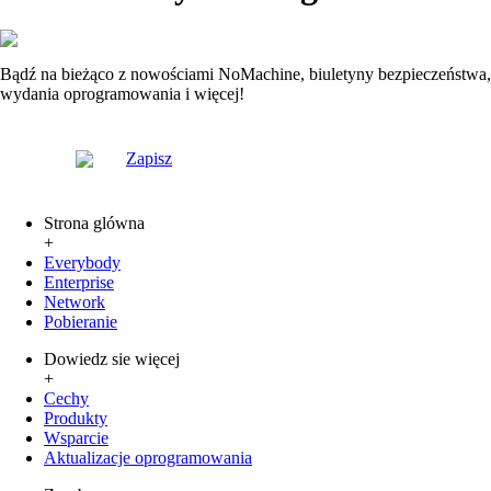
Bądź na bieżąco z nowościami NoMachine, biuletyny bezpieczeństwa,
wydania oprogramowania i więcej!
Zapisz
Strona glówna
+
Everybody
Enterprise
Network
Pobieranie
Dowiedz sie więcej
+
Cechy
Produkty
Wsparcie
Aktualizacje oprogramowania