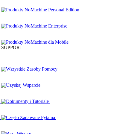
Produkty NoMachine Personal Edition
Produkty NoMachine Enterprise
Produkty NoMachine dla Mobile
SUPPORT
Wszystkie Zasoby Pomocy
Uzyskaj Wsparcie
Dokumenty i Tutoriale
Często Zadawane Pytania
Baza Wiedzy