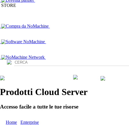
Diventa partner
STORE
Compra da NoMachine
Software NoMachine
NoMachine Network
Login
Prodotti Cloud Server
Accesso facile a tutte le tue risorse
Home
/
Enterprise
/ Prodotti Cloud Server