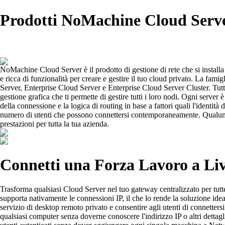
Prodotti NoMachine Cloud Serv
NoMachine Cloud Server è il prodotto di gestione di rete che si installa 
e ricca di funzionalità per creare e gestire il tuo cloud privato. La f
Server, Enterprise Cloud Server e Enterprise Cloud Server Cluster. Tutti
gestione grafica che ti permette di gestire tutti i loro nodi. Ogni serve
della connessione e la logica di routing in base a fattori quali l'identità 
numero di utenti che possono connettersi contemporaneamente. Qualunq
prestazioni per tutta la tua azienda.
Connetti una Forza Lavoro a Liv
Trasforma qualsiasi Cloud Server nel tuo gateway centralizzato per tut
supporta nativamente le connessioni IP, il che lo rende la soluzione ide
servizio di desktop remoto privato e consentire agli utenti di connettersi
qualsiasi computer senza doverne conoscere l'indirizzo IP o altri dettagli