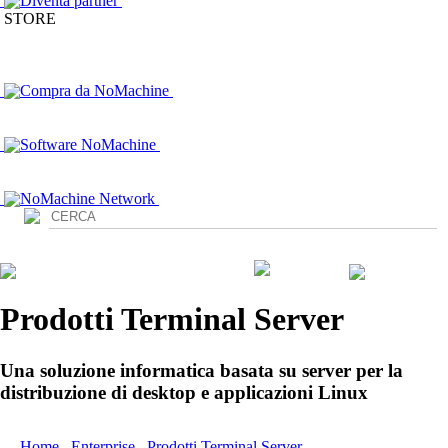
Diventa partner
STORE
Compra da NoMachine
Software NoMachine
NoMachine Network
Login
Prodotti Terminal Server
Una soluzione informatica basata su server per la
distribuzione di desktop e applicazioni Linux
Home
/
Enterprise
/
Prodotti Terminal Server
/ Enterprise Terminal