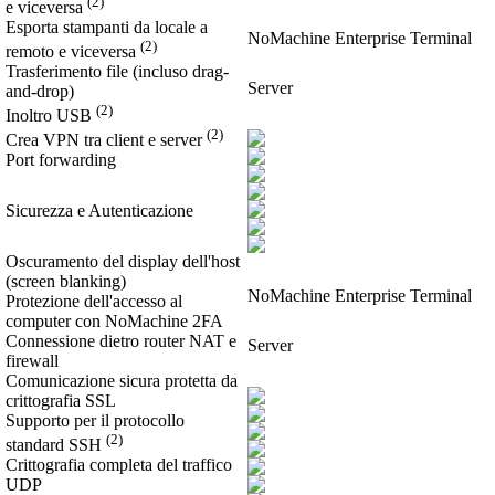
(2)
e viceversa
Esporta stampanti da locale a
NoMachine Enterprise Terminal
(2)
remoto e viceversa
Trasferimento file (incluso drag-
Server
and-drop)
(2)
Inoltro USB
(2)
Crea VPN tra client e server
Port forwarding
Sicurezza e Autenticazione
Oscuramento del display dell'host
(screen blanking)
NoMachine Enterprise Terminal
Protezione dell'accesso al
computer con NoMachine 2FA
Connessione dietro router NAT e
Server
firewall
Comunicazione sicura protetta da
crittografia SSL
Supporto per il protocollo
(2)
standard SSH
Crittografia completa del traffico
UDP