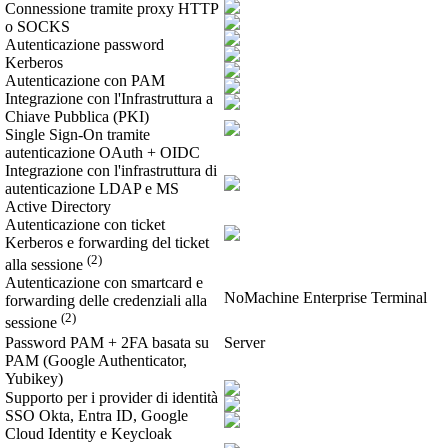
Connessione tramite proxy HTTP
o SOCKS
Autenticazione password
Kerberos
Autenticazione con PAM
Integrazione con l'Infrastruttura a
Chiave Pubblica (PKI)
Single Sign-On tramite
autenticazione OAuth + OIDC
Integrazione con l'infrastruttura di
autenticazione LDAP e MS
Active Directory
Autenticazione con ticket
Kerberos e forwarding del ticket
(2)
alla sessione
Autenticazione con smartcard e
NoMachine Enterprise Terminal
forwarding delle credenziali alla
(2)
sessione
Password PAM + 2FA basata su
Server
PAM (Google Authenticator,
Yubikey)
Supporto per i provider di identità
SSO Okta, Entra ID, Google
Cloud Identity e Keycloak