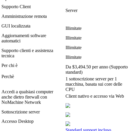
Supporto Client
Server
Amministrazione remota
GUI localizzata
Illimitate
Aggiornamenti software
Illimitate
automatici
Illimitate
Supporto clienti e assistenza
tecnica
Illimitate
Per chi è
Da $3,494.50 per anno (Supporto
standard)
Perchè
1 sottoscrizione server per 1
macchina, basata sui core delle
CPU
Accedi a qualsiasi computer
Client nativo e accesso via Web
anche dietro firewall con
NoMachine Network
Sottoscrizione server
Accesso Desktop
Standard support incluso