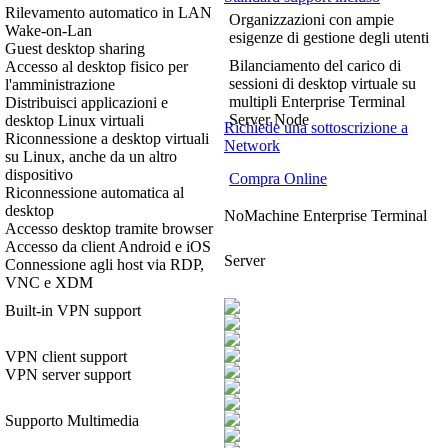
Rilevamento automatico in LAN
Organizzazioni con ampie
Wake-on-Lan
esigenze di gestione degli utenti
Guest desktop sharing
Bilanciamento del carico di
Accesso al desktop fisico per
sessioni di desktop virtuale su
l'amministrazione
multipli Enterprise Terminal
Distribuisci applicazioni e
Server Node
desktop Linux virtuali
Richiede una sottoscrizione a
Riconnessione a desktop virtuali
Network
su Linux, anche da un altro
dispositivo
Compra Online
Riconnessione automatica al
desktop
NoMachine Enterprise Terminal
Accesso desktop tramite browser
Accesso da client Android e iOS
Server
Connessione agli host via RDP,
VNC e XDM
Built-in VPN support
VPN client support
VPN server support
Supporto Multimedia