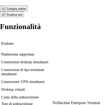
Compra online
Scarica ora
Funzionalità
Prodotto
Piattaforma supportata
Connessioni desktop simultanee
Connessioni di tipo terminale
simultanee
Connessioni VPN simultanee
Desktop virtuali
Costo della sottoscrizione
NoMachine Enterprise Terminal
Tipo di sottoscrizione