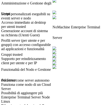
Amministrazione e Gestione degli
Utenti
Script personalizzati eseguibili su
eventi server e nodo
Accesso immediato ai desktop
per utenti trusted
NoMachine Enterprise Terminal
Generazione account di sistema
su richiesta (Utenti Guest)
Server
Profili server (per utente e per
gruppi) con accesso configurabile
ad applicazioni e funzionalità
Gruppi trusted
Supporto per reindirizzamento
client per utente e per IP
Funzionalità del Nodo e Gestione
del Server
Funziona come server autonomo
Funziona come nodo di un Cloud
Server
Possibilità di aggiungere più
Enterprise Terminal Server Node
Linux