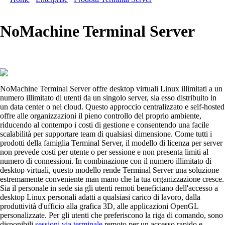
NoMachine Terminal Server
NoMachine Terminal Server offre desktop virtuali Linux illimitati a un
numero illimitato di utenti da un singolo server, sia esso distribuito in
un data center o nel cloud. Questo approccio centralizzato e self-hosted
offre alle organizzazioni il pieno controllo del proprio ambiente,
riducendo al contempo i costi di gestione e consentendo una facile
scalabilità per supportare team di qualsiasi dimensione. Come tutti i
prodotti della famiglia Terminal Server, il modello di licenza per server
non prevede costi per utente o per sessione e non presenta limiti al
numero di connessioni. In combinazione con il numero illimitato di
desktop virtuali, questo modello rende Terminal Server una soluzione
estremamente conveniente man mano che la tua organizzazione cresce.
Sia il personale in sede sia gli utenti remoti beneficiano dell'accesso a
desktop Linux personali adatti a qualsiasi carico di lavoro, dalla
produttività d'ufficio alla grafica 3D, alle applicazioni OpenGL
personalizzate. Per gli utenti che preferiscono la riga di comando, sono
disponibili
sessioni via terminale
remoto per un accesso rapido e