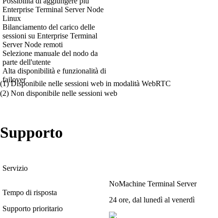
Possibilità di aggiungere più
Enterprise Terminal Server Node
Linux
Bilanciamento del carico delle
sessioni su Enterprise Terminal
Server Node remoti
Selezione manuale del nodo da
parte dell'utente
Alta disponibilità e funzionalità di
failover
(1) Disponibile nelle sessioni web in modalità WebRTC
(2) Non disponibile nelle sessioni web
Supporto
Servizio
NoMachine Terminal Server
Tempo di risposta
24 ore, dal lunedì al venerdì
Supporto prioritario