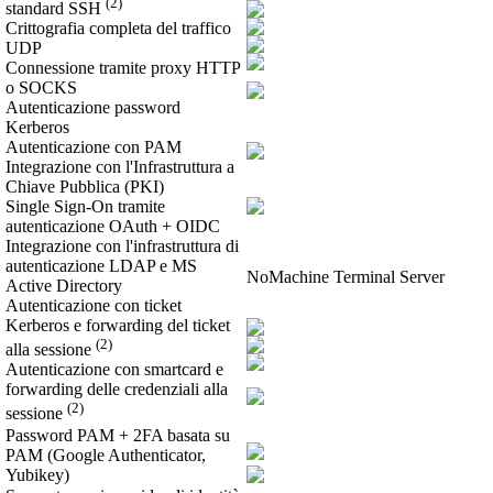
(2)
standard SSH
Crittografia completa del traffico
UDP
Connessione tramite proxy HTTP
o SOCKS
Autenticazione password
Kerberos
Autenticazione con PAM
Integrazione con l'Infrastruttura a
Chiave Pubblica (PKI)
Single Sign-On tramite
autenticazione OAuth + OIDC
Integrazione con l'infrastruttura di
autenticazione LDAP e MS
NoMachine Terminal Server
Active Directory
Autenticazione con ticket
Kerberos e forwarding del ticket
(2)
alla sessione
Autenticazione con smartcard e
forwarding delle credenziali alla
(2)
sessione
Password PAM + 2FA basata su
PAM (Google Authenticator,
Yubikey)