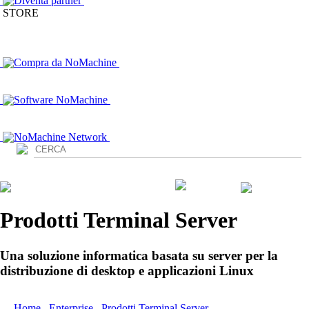
Diventa partner
STORE
Compra da NoMachine
Software NoMachine
NoMachine Network
Login
Prodotti Terminal Server
Una soluzione informatica basata su server per la
distribuzione di desktop e applicazioni Linux
Home
/
Enterprise
/
Prodotti Terminal Server
/ Terminal Server