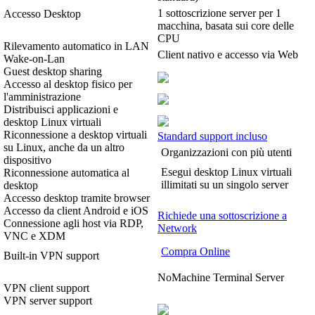
1 sottoscrizione server per 1
Accesso Desktop
macchina, basata sui core delle
CPU
Rilevamento automatico in LAN
Client nativo e accesso via Web
Wake-on-Lan
Guest desktop sharing
Accesso al desktop fisico per
l'amministrazione
Distribuisci applicazioni e
desktop Linux virtuali
Riconnessione a desktop virtuali
Standard support incluso
su Linux, anche da un altro
Organizzazioni con più utenti
dispositivo
Esegui desktop Linux virtuali
Riconnessione automatica al
illimitati su un singolo server
desktop
Accesso desktop tramite browser
Accesso da client Android e iOS
Richiede una sottoscrizione a
Connessione agli host via RDP,
Network
VNC e XDM
Compra Online
Built-in VPN support
NoMachine Terminal Server
VPN client support
VPN server support