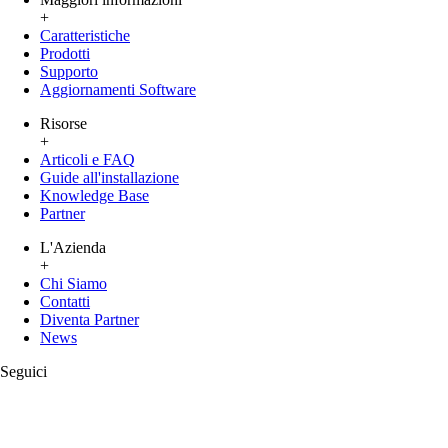
+
Caratteristiche
Prodotti
Supporto
Aggiornamenti Software
Risorse
+
Articoli e FAQ
Guide all'installazione
Knowledge Base
Partner
L'Azienda
+
Chi Siamo
Contatti
Diventa Partner
News
Seguici