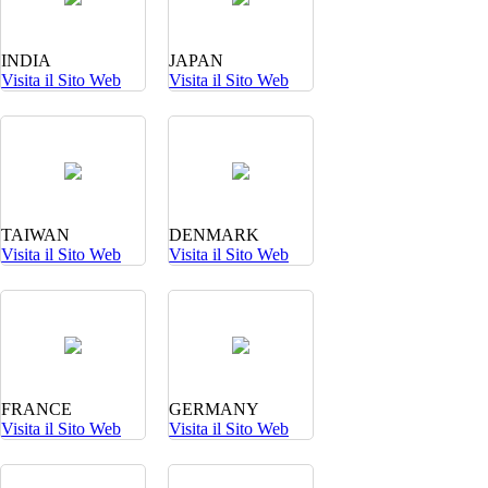
INDIA
JAPAN
Visita il Sito Web
Visita il Sito Web
TAIWAN
DENMARK
Visita il Sito Web
Visita il Sito Web
FRANCE
GERMANY
Visita il Sito Web
Visita il Sito Web