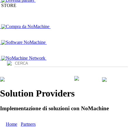
Diventa partner
STORE
Compra da NoMachine
Software NoMachine
NoMachine Network
Login
Solution Providers
Implementazione di soluzioni con NoMachine
Home
/
Partners
/ Access Partners