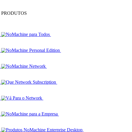
PRODUTOS
NoMachine para Todos
NoMachine Personal Edition
NoMachine Network
Que Network Subscription
Vá Para o Network
NoMachine para a Empresa
Produtos NoMachine Enterprise Desktop