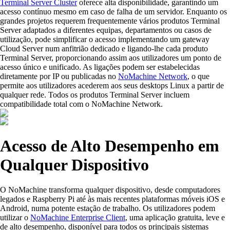
Terminal Server Cluster
oferece alta disponibilidade, garantindo um
acesso contínuo mesmo em caso de falha de um servidor. Enquanto os
grandes projetos requerem frequentemente vários produtos Terminal
Server adaptados a diferentes equipas, departamentos ou casos de
utilização, pode simplificar o acesso implementando um gateway
Cloud Server num anfitrião dedicado e ligando-lhe cada produto
Terminal Server, proporcionando assim aos utilizadores um ponto de
acesso único e unificado. As ligações podem ser estabelecidas
diretamente por IP ou publicadas no
NoMachine Network
, o que
permite aos utilizadores acederem aos seus desktops Linux a partir de
qualquer rede. Todos os produtos Terminal Server incluem
compatibilidade total com o NoMachine Network.
Acesso de Alto Desempenho em
Qualquer Dispositivo
O NoMachine transforma qualquer dispositivo, desde computadores
legados e Raspberry Pi até às mais recentes plataformas móveis iOS e
Android, numa potente estação de trabalho. Os utilizadores podem
utilizar o
NoMachine Enterprise Client
, uma aplicação gratuita, leve e
de alto desempenho, disponível para todos os principais sistemas