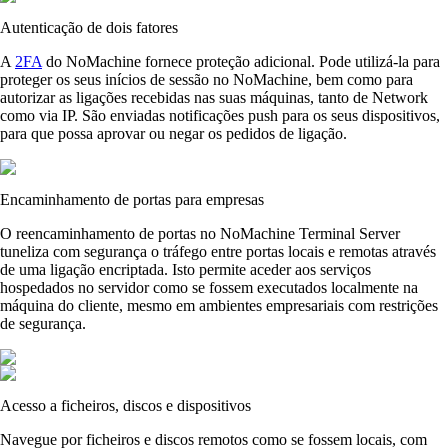
Autenticação de dois fatores
A
2FA
do NoMachine fornece proteção adicional. Pode utilizá-la para
proteger os seus inícios de sessão no NoMachine, bem como para
autorizar as ligações recebidas nas suas máquinas, tanto de Network
como via IP. São enviadas notificações push para os seus dispositivos,
para que possa aprovar ou negar os pedidos de ligação.
Encaminhamento de portas para empresas
O reencaminhamento de portas no NoMachine Terminal Server
tuneliza com segurança o tráfego entre portas locais e remotas através
de uma ligação encriptada. Isto permite aceder aos serviços
hospedados no servidor como se fossem executados localmente na
máquina do cliente, mesmo em ambientes empresariais com restrições
de segurança.
Acesso a ficheiros, discos e dispositivos
Navegue por ficheiros e discos remotos como se fossem locais, com