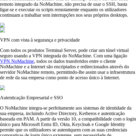
remoto integrado da NoMachine, não precisa de usar o SSH, basta
ligar-se e executar os scripts remotamente enquanto os utilizadores
continuam a trabalhar sem interrupções nos seus próprios desktops.
VPN com vista à segurança e privacidade
Com todos os produtos Terminal Server, pode criar um túnel virtual
seguro usando a VPN integrada do NoMachine. Com uma ligação
VPN NoMachine
, todos os dados transferidos entre o cliente
NoMachine e a Internet são encriptados e redirecionados através do
servidor NoMachine remoto, permitindo-lhe assim usar a infraestrutura
de rede da sua empresa como ponto de acesso único à Internet.
Autenticação Empresarial e SSO
O NoMachine integra-se perfeitamente aos sistemas de identidade da
sua empresa, incluindo Active Directory, Kerberos e autenticação
baseada em PAM. A partir da versão 10, a compatibilidade com o login
único para Microsoft Entra ID, Okta, Keycloak e Google Identity
permite que os utilizadores se autentiquem com as suas credenciais
corporativas de login único existentes, sem necessidade de