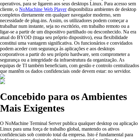
operativos, para se ligarem aos seus desktops Linux. Para acesso sem
cliente, o
NoMachine Web Player
disponibiliza ambientes de desktop
completos diretamente em qualquer navegador moderno, sem
necessidade de plug-ins. Assim, os utilizadores podem começar a
trabalhar num instante, seja no escritório, em trabalho remoto ou a
ligar-se a partir de um dispositivo partilhado ou desconhecido. Na era
atual do BYOD (traga seu próprio dispositivo), essa flexibilidade
constitui uma vantagem significativa. Os funcionários e convidados
podem aceder com segurança às aplicações e aos desktops
corporativos a partir do seu próprio hardware, sem comprometer a
segurança ou a integridade da infraestrutura da organização. As
equipas de TI também beneficiam, com gestão e controlo centralizados
que mantêm os dados confidenciais onde devem estar: no servidor.
Concebido para os Ambientes
Mais Exigentes
O NoMachine Terminal Server publica qualquer desktop ou aplicação
Linux para uma força de trabalho global, mantendo os ativos
confidenciais sob controlo total da empresa. Isto é fundamental para