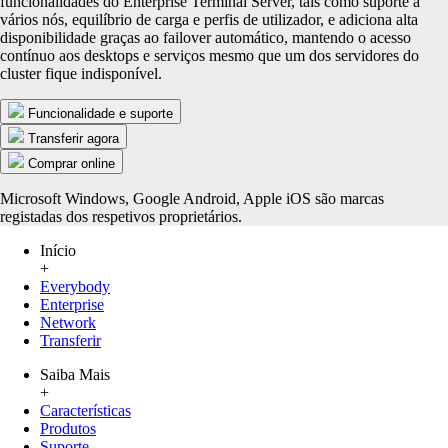
funcionalidades do Enterprise Terminal Server, tais como suporte a
vários nós, equilíbrio de carga e perfis de utilizador, e adiciona alta
disponibilidade graças ao failover automático, mantendo o acesso
contínuo aos desktops e serviços mesmo que um dos servidores do
cluster fique indisponível.
Funcionalidade e suporte
Transferir agora
Comprar online
Microsoft Windows, Google Android, Apple iOS são marcas
registadas dos respetivos proprietários.
Início
+
Everybody
Enterprise
Network
Transferir
Saiba Mais
+
Características
Produtos
Suporte