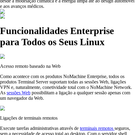
desde a modelação climática e a energia limpa até ao design automóvel
e aos avanços médicos.
Funcionalidades Enterprise
para Todos os Seus Linux
Acesso remoto baseado na Web
Como acontece com os produtos NoMachine Enterprise, todos os
produtos Terminal Server suportam todas as sessões Web, ligações
VPN e, naturalmente, conetividade total com o NoMachine Network.
As
sessões Web
possibilitam a ligação a qualquer sessão apenas com
um navegador da Web.
Ligações de terminais remotos
Execute tarefas administrativas através de
terminais remotos
seguros,
sem a necessidade de acesso total ao desktop. Com o servidor shell