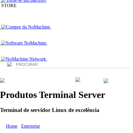
Torne-se um parceiro
STORE
Compre da NoMachine
Software NoMachine
NoMachine Network
Login
Produtos Terminal Server
Terminal de servidor Linux de excelência
Home
/
Enterprise
/ Produtos Terminal Server