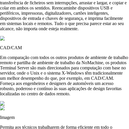
transferência de ficheiros sem interrupções, arrastar e largar, e copiar e
colar em ambos os sentidos. Reencaminhe dispositivos USB e
periféricos, impressoras, digitalizadores, cartões inteligentes,
dispositivos de entrada e chaves de segurança, e imprima facilmente
em sistemas locais e remotos. Tudo o que precisa parece estar ao seu
alcance, não importa onde esteja realmente.
CAD/CAM
Em comparação com todos os outros produtos de ambiente de trabalho
remoto e partilha de ambiente de trabalho da NoMachine, os produtos
Terminal Server são mais direcionados para computação com base no
servidor, onde o Unix e o sistema X-Windows têm tradicionalmente
um melhor desempenho do que, por exemplo, em CAD/CAM.
Forneça aos engenheiros e designers de automóveis um acesso
robusto, poderoso e contínuo às suas aplicações de design favoritas
localizadas no centro de dados remoto.
Imagem
Permita aos técnicos trabalharem de forma eficiente em todo o