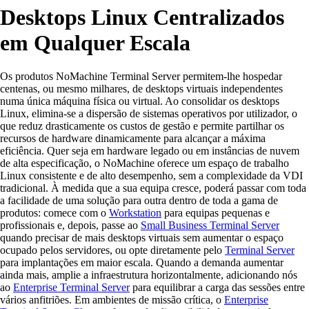
Desktops Linux Centralizados
em Qualquer Escala
Os produtos NoMachine Terminal Server permitem-lhe hospedar
centenas, ou mesmo milhares, de desktops virtuais independentes
numa única máquina física ou virtual. Ao consolidar os desktops
Linux, elimina-se a dispersão de sistemas operativos por utilizador, o
que reduz drasticamente os custos de gestão e permite partilhar os
recursos de hardware dinamicamente para alcançar a máxima
eficiência. Quer seja em hardware legado ou em instâncias de nuvem
de alta especificação, o NoMachine oferece um espaço de trabalho
Linux consistente e de alto desempenho, sem a complexidade da VDI
tradicional. À medida que a sua equipa cresce, poderá passar com toda
a facilidade de uma solução para outra dentro de toda a gama de
produtos: comece com o
Workstation
para equipas pequenas e
profissionais e, depois, passe ao
Small Business Terminal Server
quando precisar de mais desktops virtuais sem aumentar o espaço
ocupado pelos servidores, ou opte diretamente pelo
Terminal Server
para implantações em maior escala. Quando a demanda aumentar
ainda mais, amplie a infraestrutura horizontalmente, adicionando nós
ao
Enterprise Terminal Server
para equilibrar a carga das sessões entre
vários anfitriões. Em ambientes de missão crítica, o
Enterprise