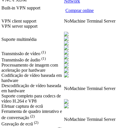
Network
Built-in VPN support
Comprar online
VPN client support
NoMachine Terminal Server
VPN server support
Suporte multimédia
(1)
Transmissão de vídeo
(1)
Transmissão de áudio
Processamento de imagem com
aceleração por hardware
Codificação de vídeo baseada em
hardware
Descodificação de vídeo baseada
NoMachine Terminal Server
em hardware
Suporte completo para codecs de
vídeo H.264 e VP8
Efetuar captura de ecrã
Ferramenta de quadro interativo e
(2)
de conversação
NoMachine Terminal Server
(2)
Gravação de ecrã