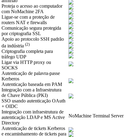
anfitrião
Proteja o acesso ao computador
com NoMachine 2FA
Ligue-se com a proteção de
routers NAT e firewalls
Comunicação segura protegida
por criptografia SSL
Apoio ao protocolo SSH padrão
(2)
da indústria
Criptografia completa para
tráfego UDP
Ligar via HTTP proxy ou
SOCKS
Autenticação de palavra-passe
Kerberos
Autenticação baseada em PAM
Integração com a Infraestrutura
de Chave Pública (PKI)
SSO usando autenticação OAuth
+ OIDC
Integração com infraestrutura de
NoMachine Terminal Server
autenticação LDAP e MS Active
Directory
Autenticação de tickets Kerberos
e encaminhamento de tickets para