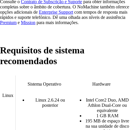
Consulte o
Contrato de Subscrição e Suporte
para obter informações
completas sobre o âmbito de cobertura. O NoMachine também oferece
opções adicionais de
Enterprise Support
com tempos de resposta mais
rápidos e suporte telefónico. Dê uma olhada aos níveis de assistência
Premium
e
Mission
para mais informações.
Requisitos de sistema
recomendados
Sistema Operativo
Hardware
Linux
Linux 2.6.24 ou
Intel Core2 Duo, AMD
posterior
Athlon Dual-Core ou
equivalente
1 GB RAM
195 MB de espaço livre
na sua unidade de disco