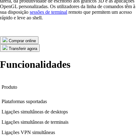
tarefa, da produtividade de escritório aos gráficos 3D e às aplicações
OpenGL personalizadas. Os utilizadores da linha de comandos têm à
sua disposição
sessões de terminal
remoto que permitem um acesso
rápido e leve ao shell.
Comprar online
Transferir agora
Funcionalidades
Produto
Plataformas suportadas
Ligações simultâneas de desktops
Ligações simultâneas de terminais
Ligações VPN simultâneas