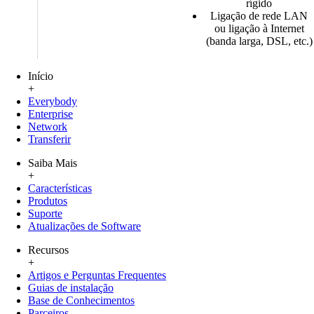
rígido
Ligação de rede LAN
ou ligação à Internet
(banda larga, DSL, etc.)
Início
+
Everybody
Enterprise
Network
Transferir
Saiba Mais
+
Características
Produtos
Suporte
Atualizações de Software
Recursos
+
Artigos e Perguntas Frequentes
Guias de instalação
Base de Conhecimentos
Parceiros