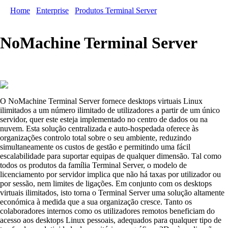
Home
/
Enterprise
/
Produtos Terminal Server
/ Terminal Server
NoMachine Terminal Server
O NoMachine Terminal Server fornece desktops virtuais Linux
ilimitados a um número ilimitado de utilizadores a partir de um único
servidor, quer este esteja implementado no centro de dados ou na
nuvem. Esta solução centralizada e auto-hospedada oferece às
organizações controlo total sobre o seu ambiente, reduzindo
simultaneamente os custos de gestão e permitindo uma fácil
escalabilidade para suportar equipas de qualquer dimensão. Tal como
todos os produtos da família Terminal Server, o modelo de
licenciamento por servidor implica que não há taxas por utilizador ou
por sessão, nem limites de ligações. Em conjunto com os desktops
virtuais ilimitados, isto torna o Terminal Server uma solução altamente
económica à medida que a sua organização cresce. Tanto os
colaboradores internos como os utilizadores remotos beneficiam do
acesso aos desktops Linux pessoais, adequados para qualquer tipo de