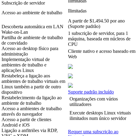
Ilimitadas
Subscrição de servidor
Ilimitadas
Acesso ao ambiente de trabalho
A partir de $1,494.50 por ano
(Suporte padrão)
Descoberta automática em LAN
Wake-on-Lan
1 subscrição de servidor, para 1
Partilha de ambiente de trabalho
máquina, baseada em núcleos de
de convidado
CPU
Acesso ao desktop físico para
Cliente nativo e acesso baseado em
administração
Web
Implementação virtual de
ambientes de trabalho e
aplicações Linux
Restabeleça a ligação aos
ambientes de trabalho virtuais em
Linux também a partir de outro
Suporte padrão incluído
dispositivo
Restabelecimento da ligação ao
Organizações com vários
ambiente de trabalho
utilizadores
Acesso a ambientes de trabalho
Execute desktops Linux virtuais
através do navegador
ilimitados num único servidor
Acesso a partir de clientes
Android e iOS
Ligação a anfitriões via RDP,
Requer uma subscrição ao
VNC e XDM