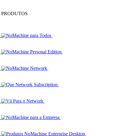
PRODUTOS
NoMachine para Todos
NoMachine Personal Edition
NoMachine Network
Que Network Subscription
Vá Para o Network
NoMachine para a Empresa
Produtos NoMachine Enterprise Desktop