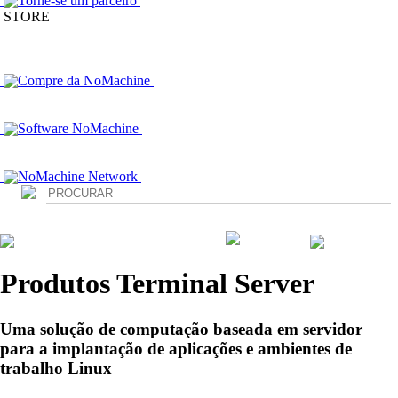
Torne-se um parceiro
STORE
Compre da NoMachine
Software NoMachine
NoMachine Network
Login
Produtos Terminal Server
Uma solução de computação baseada em servidor
para a implantação de aplicações e ambientes de
trabalho Linux