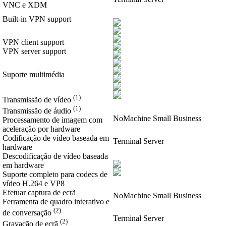
VNC e XDM
Built-in VPN support
VPN client support
VPN server support
Suporte multimédia
(1)
Transmissão de vídeo
(1)
Transmissão de áudio
NoMachine Small Business
Processamento de imagem com
aceleração por hardware
Codificação de vídeo baseada em
Terminal Server
hardware
Descodificação de vídeo baseada
em hardware
Suporte completo para codecs de
vídeo H.264 e VP8
Efetuar captura de ecrã
NoMachine Small Business
Ferramenta de quadro interativo e
(2)
de conversação
Terminal Server
(2)
Gravação de ecrã