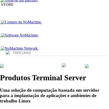
Torne-se um parceiro
STORE
Compre da NoMachine
Software NoMachine
NoMachine Network
Login
Produtos Terminal Server
Uma solução de computação baseada em servidor
para a implantação de aplicações e ambientes de
trabalho Linux