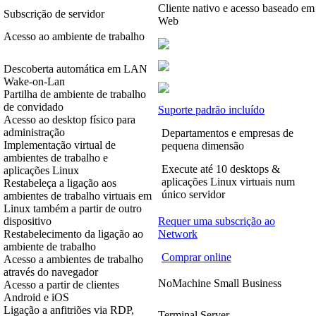
Cliente nativo e acesso baseado em
Subscrição de servidor
Web
Acesso ao ambiente de trabalho
Descoberta automática em LAN
Wake-on-Lan
Partilha de ambiente de trabalho
de convidado
Suporte padrão incluído
Acesso ao desktop físico para
administração
Departamentos e empresas de
Implementação virtual de
pequena dimensão
ambientes de trabalho e
Execute até 10 desktops &
aplicações Linux
aplicações Linux virtuais num
Restabeleça a ligação aos
único servidor
ambientes de trabalho virtuais em
Linux também a partir de outro
dispositivo
Requer uma subscrição ao
Restabelecimento da ligação ao
Network
ambiente de trabalho
Comprar online
Acesso a ambientes de trabalho
através do navegador
NoMachine Small Business
Acesso a partir de clientes
Android e iOS
Ligação a anfitriões via RDP,
Terminal Server