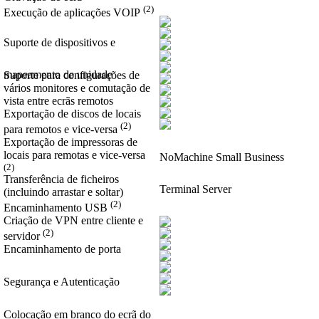
(2)
Execução de aplicações VOIP
Suporte de dispositivos e
mapeamento de unidade
Suporte para configurações de
vários monitores e comutação de
vista entre ecrãs remotos
Exportação de discos de locais
(2)
para remotos e vice-versa
Exportação de impressoras de
locais para remotas e vice-versa
NoMachine Small Business
(2)
Transferência de ficheiros
Terminal Server
(incluindo arrastar e soltar)
(2)
Encaminhamento USB
Criação de VPN entre cliente e
(2)
servidor
Encaminhamento de porta
Segurança e Autenticação
Colocação em branco do ecrã do