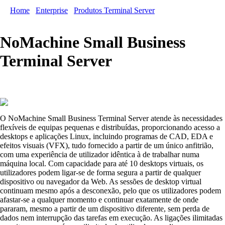
Home
/
Enterprise
/
Produtos Terminal Server
/ Small Business
Terminal Server
NoMachine Small Business
Terminal Server
O NoMachine Small Business Terminal Server atende às necessidades
flexíveis de equipas pequenas e distribuídas, proporcionando acesso a
desktops e aplicações Linux, incluindo programas de CAD, EDA e
efeitos visuais (VFX), tudo fornecido a partir de um único anfitrião,
com uma experiência de utilizador idêntica à de trabalhar numa
máquina local. Com capacidade para até 10 desktops virtuais, os
utilizadores podem ligar-se de forma segura a partir de qualquer
dispositivo ou navegador da Web. As sessões de desktop virtual
continuam mesmo após a desconexão, pelo que os utilizadores podem
afastar-se a qualquer momento e continuar exatamente de onde
pararam, mesmo a partir de um dispositivo diferente, sem perda de
dados nem interrupção das tarefas em execução. As ligações ilimitadas