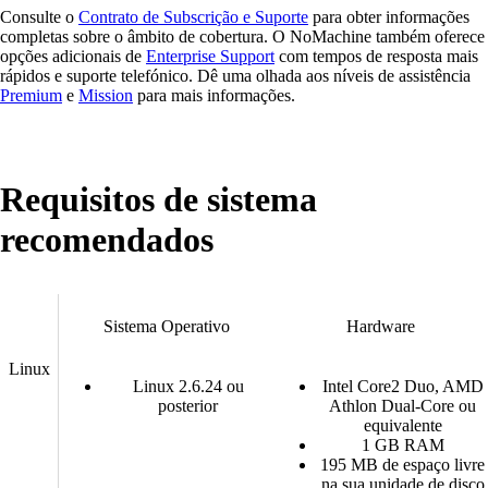
Consulte o
Contrato de Subscrição e Suporte
para obter informações
completas sobre o âmbito de cobertura. O NoMachine também oferece
opções adicionais de
Enterprise Support
com tempos de resposta mais
rápidos e suporte telefónico. Dê uma olhada aos níveis de assistência
Premium
e
Mission
para mais informações.
Requisitos de sistema
recomendados
Sistema Operativo
Hardware
Linux
Linux 2.6.24 ou
Intel Core2 Duo, AMD
posterior
Athlon Dual-Core ou
equivalente
1 GB RAM
195 MB de espaço livre
na sua unidade de disco