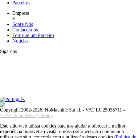
Parceiros
Empresa
+
Sobre Nós
Contacte-nos
Torne-se um Parceiro
Notícias
Siga-nos
Português
Copyright 2002-2026, NoMachine S.à r.l. - VAT LU25935711 -
NoMachine Privacy Policy
Este sítio web utiliza cookies para nos ajudar a oferecer a melhor
experiência possível ao visitar o nosso sítio web. Ao continuar a
utilizar este sítio, concorda com a utilização destes cookies
(Política de