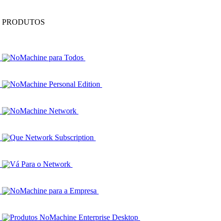
PRODUTOS
NoMachine para Todos
NoMachine Personal Edition
NoMachine Network
Que Network Subscription
Vá Para o Network
NoMachine para a Empresa
Produtos NoMachine Enterprise Desktop