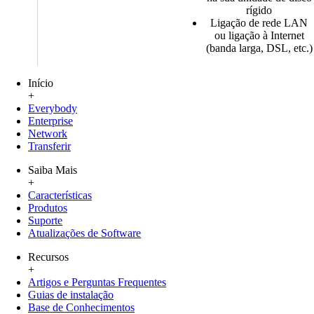
rígido
Ligação de rede LAN
ou ligação à Internet
(banda larga, DSL, etc.)
Início
+
Everybody
Enterprise
Network
Transferir
Saiba Mais
+
Características
Produtos
Suporte
Atualizações de Software
Recursos
+
Artigos e Perguntas Frequentes
Guias de instalação
Base de Conhecimentos