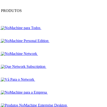
PRODUTOS
NoMachine para Todos
NoMachine Personal Edition
NoMachine Network
Que Network Subscription
Vá Para o Network
NoMachine para a Empresa
Produtos NoMachine Enterprise Desktop