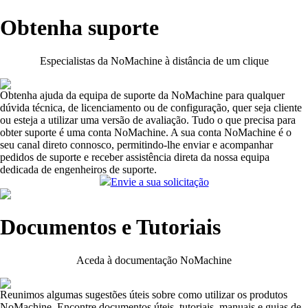
Obtenha suporte
Especialistas da NoMachine à distância de um clique
Obtenha ajuda da equipa de suporte da NoMachine para qualquer
dúvida técnica, de licenciamento ou de configuração, quer seja cliente
ou esteja a utilizar uma versão de avaliação. Tudo o que precisa para
obter suporte é uma conta NoMachine. A sua conta NoMachine é o
seu canal direto connosco, permitindo-lhe enviar e acompanhar
pedidos de suporte e receber assistência direta da nossa equipa
dedicada de engenheiros de suporte.
Envie a sua solicitação
Documentos e Tutoriais
Aceda à documentação NoMachine
Reunimos algumas sugestões úteis sobre como utilizar os produtos
NoMachine. Encontre documentos úteis, tutoriais, manuais e guias de