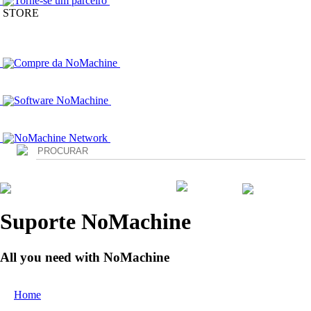
Torne-se um parceiro
STORE
Compre da NoMachine
Software NoMachine
NoMachine Network
Login
Suporte NoMachine
All you need with NoMachine
Home
/ Support