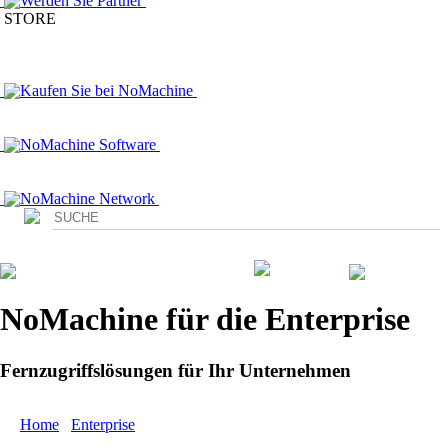
Werden Sie Partner
STORE
Kaufen Sie bei NoMachine
NoMachine Software
NoMachine Network
Login
NoMachine für die Enterprise
Fernzugriffslösungen für Ihr Unternehmen
Home
/
Enterprise
/ Webbasierter Fernzugriff