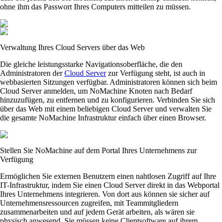
ohne ihm das Passwort Ihres Computers mitteilen zu müssen.
Verwaltung Ihres Cloud Servers über das Web
Die gleiche leistungsstarke Navigationsoberfläche, die den
Administratoren der
Cloud Server
zur Verfügung steht, ist auch in
webbasierten Sitzungen verfügbar. Administratoren können sich beim
Cloud Server anmelden, um NoMachine Knoten nach Bedarf
hinzuzufügen, zu entfernen und zu konfigurieren. Verbinden Sie sich
über das Web mit einem beliebigen Cloud Server und verwalten Sie
die gesamte NoMachine Infrastruktur einfach über einen Browser.
Stellen Sie NoMachine auf dem Portal Ihres Unternehmens zur
Verfügung
Ermöglichen Sie externen Benutzern einen nahtlosen Zugriff auf Ihre
IT-Infrastruktur, indem Sie einen Cloud Server direkt in das Webportal
Ihres Unternehmens integrieren. Von dort aus können sie sicher auf
Unternehmensressourcen zugreifen, mit Teammitgliedern
zusammenarbeiten und auf jedem Gerät arbeiten, als wären sie
physisch anwesend. Sie müssen keine Clientsoftware auf ihrem