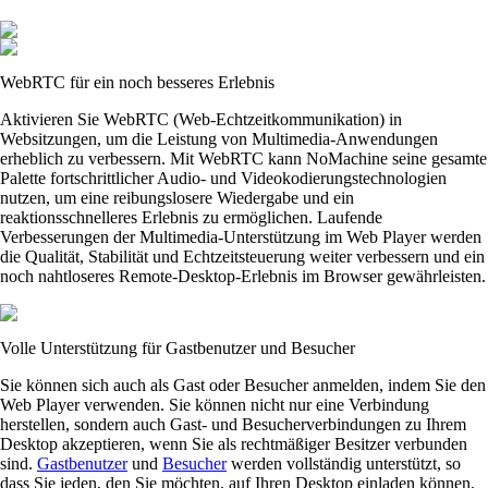
WebRTC für ein noch besseres Erlebnis
Aktivieren Sie WebRTC (Web-Echtzeitkommunikation) in
Websitzungen, um die Leistung von Multimedia-Anwendungen
erheblich zu verbessern. Mit WebRTC kann NoMachine seine gesamte
Palette fortschrittlicher Audio- und Videokodierungstechnologien
nutzen, um eine reibungslosere Wiedergabe und ein
reaktionsschnelleres Erlebnis zu ermöglichen. Laufende
Verbesserungen der Multimedia-Unterstützung im Web Player werden
die Qualität, Stabilität und Echtzeitsteuerung weiter verbessern und ein
noch nahtloseres Remote-Desktop-Erlebnis im Browser gewährleisten.
Volle Unterstützung für Gastbenutzer und Besucher
Sie können sich auch als Gast oder Besucher anmelden, indem Sie den
Web Player verwenden. Sie können nicht nur eine Verbindung
herstellen, sondern auch Gast- und Besucherverbindungen zu Ihrem
Desktop akzeptieren, wenn Sie als rechtmäßiger Besitzer verbunden
sind.
Gastbenutzer
und
Besucher
werden vollständig unterstützt, so
dass Sie jeden, den Sie möchten, auf Ihren Desktop einladen können,