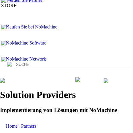
Werden Sie Partner
STORE
Kaufen Sie bei NoMachine
NoMachine Software
NoMachine Network
Login
Solution Providers
Implementierung von Lösungen mit NoMachine
Home
/
Partners
/ Access Partners