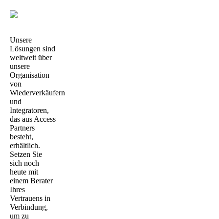
Unsere
Lösungen sind
weltweit über
unsere
Organisation
von
Wiederverkäufern
und
Integratoren,
das aus Access
Partners
besteht,
erhältlich.
Setzen Sie
sich noch
heute mit
einem Berater
Ihres
Vertrauens in
Verbindung,
um zu