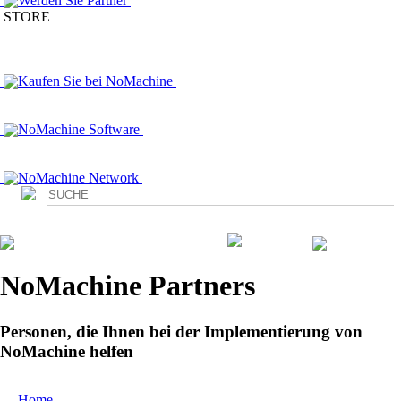
Werden Sie Partner
STORE
Kaufen Sie bei NoMachine
NoMachine Software
NoMachine Network
Login
NoMachine Partners
Personen, die Ihnen bei der Implementierung von
NoMachine helfen
Home
/ Partners