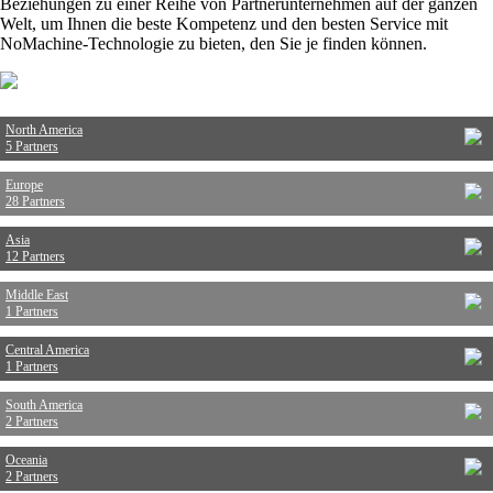
Beziehungen zu einer Reihe von Partnerunternehmen auf der ganzen
Welt, um Ihnen die beste Kompetenz und den besten Service mit
NoMachine-Technologie zu bieten, den Sie je finden können.
North America
5 Partners
Europe
28 Partners
Asia
12 Partners
Middle East
1 Partners
Central America
1 Partners
South America
2 Partners
Oceania
2 Partners