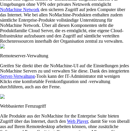
Umgebungen ohne VPN oder privates Netzwerk ermöglicht
NoMachine Network
den sicheren Zugriff auf jeden Computer über
das Internet. Wie bei allen NoMachine-Produkten enthalten zudem
sämtliche Enterprise-Produkte vollständige Unterstützung für
NoMachine Network. Über all diesen Komponenten steht die
Produktfamilie Cloud Server, die es ermöglicht, eine eigene Cloud-
Infrastruktur aufzubauen und den Zugriff auf sämtliche verteilten
Rechenressourcen innerhalb der Organisation zentral zu verwalten.
Remoteserver-Verwaltung
Greifen Sie direkt über die NoMachine-UI auf die Einstellungen jedes
NoMachine Servers zu und verwalten Sie diese. Dank des integrierten
Server-Verwaltung
-Tools kann der IT-Administrator mit wenigen
Klicks eine komfortable Fernkonfiguration und -verwaltung
durchführen, auch aus der Ferne.
Webbasierter Fernzugriff
Alle Produkte aus der NoMachine for the Enterprise Suite bieten
Zugriff über das Internet, durch den
Web Player
, damit Sie von überall
aus auf Ihrem Remotedesktop arbeiten können, ohne zusätzliche