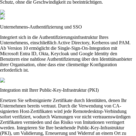
Schutz, ohne die Geschwindigkeit zu beeinträchtigen.
Unternehmens-Authentifizierung und SSO
Integriert sich in die Authentifizierungsinfrastruktur Ihres
Unternehmens, einschließlich Active Directory, Kerberos und PAM.
Ab Version 10 ermöglicht die Single-Sign-On-Integration mit
Microsoft Entra ID, Okta, Keycloak und Google Identity den
Benutzern eine nahtlose Authentifizierung über den Identitätsanbieter
ihrer Organisation, ohne dass eine clientseitige Konfiguration
erforderlich ist.
Integration mit Ihrer Public-Key-Infrastruktur (PKI)
Ersetzen Sie selbstsignierte Zertifikate durch Identitäten, denen Ihr
Unternehmen bereits vertraut. Durch die Verwendung von CA-
signierten Host-Zertifikaten wird jede Remotedesktop-Verbindung
sofort verifiziert, wodurch Warnungen vor nicht vertrauenswürdigen
Zertifikaten vermieden und das Risiko von Imitationen verringert
werden. Integrieren Sie Ihre bestehende Public-Key-Infrastruktur
(PKI), um Validierung, Erneuerung und Widerruf an einem Ort zu