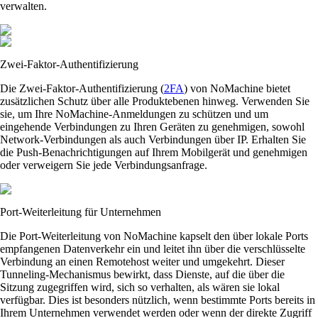
verwalten.
Zwei-Faktor-Authentifizierung
Die Zwei-Faktor-Authentifizierung (
2FA
) von NoMachine bietet
zusätzlichen Schutz über alle Produktebenen hinweg. Verwenden Sie
sie, um Ihre NoMachine-Anmeldungen zu schützen und um
eingehende Verbindungen zu Ihren Geräten zu genehmigen, sowohl
Network-Verbindungen als auch Verbindungen über IP. Erhalten Sie
die Push-Benachrichtigungen auf Ihrem Mobilgerät und genehmigen
oder verweigern Sie jede Verbindungsanfrage.
Port-Weiterleitung für Unternehmen
Die Port-Weiterleitung von NoMachine kapselt den über lokale Ports
empfangenen Datenverkehr ein und leitet ihn über die verschlüsselte
Verbindung an einen Remotehost weiter und umgekehrt. Dieser
Tunneling-Mechanismus bewirkt, dass Dienste, auf die über die
Sitzung zugegriffen wird, sich so verhalten, als wären sie lokal
verfügbar. Dies ist besonders nützlich, wenn bestimmte Ports bereits in
Ihrem Unternehmen verwendet werden oder wenn der direkte Zugriff