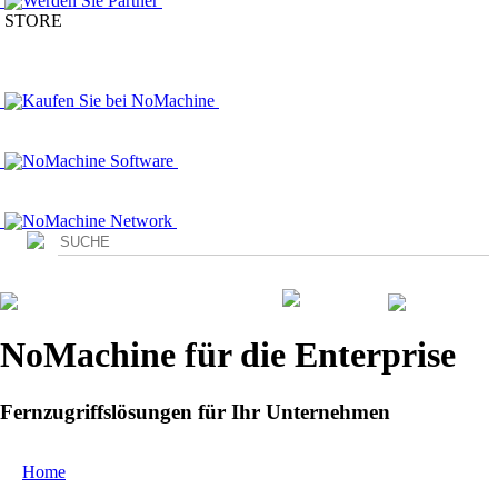
Werden Sie Partner
STORE
Kaufen Sie bei NoMachine
NoMachine Software
NoMachine Network
Login
NoMachine für die Enterprise
Fernzugriffslösungen für Ihr Unternehmen
Home
/ Enterprise