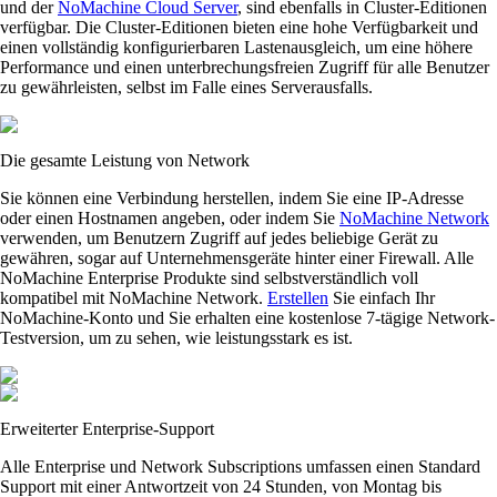
und der
NoMachine Cloud Server
, sind ebenfalls in Cluster-Editionen
verfügbar. Die Cluster-Editionen bieten eine hohe Verfügbarkeit und
einen vollständig konfigurierbaren Lastenausgleich, um eine höhere
Performance und einen unterbrechungsfreien Zugriff für alle Benutzer
zu gewährleisten, selbst im Falle eines Serverausfalls.
Die gesamte Leistung von Network
Sie können eine Verbindung herstellen, indem Sie eine IP-Adresse
oder einen Hostnamen angeben, oder indem Sie
NoMachine Network
verwenden, um Benutzern Zugriff auf jedes beliebige Gerät zu
gewähren, sogar auf Unternehmensgeräte hinter einer Firewall. Alle
NoMachine Enterprise Produkte sind selbstverständlich voll
kompatibel mit NoMachine Network.
Erstellen
Sie einfach Ihr
NoMachine-Konto und Sie erhalten eine kostenlose 7-tägige Network-
Testversion, um zu sehen, wie leistungsstark es ist.
Erweiterter Enterprise-Support
Alle Enterprise und Network Subscriptions umfassen einen Standard
Support mit einer Antwortzeit von 24 Stunden, von Montag bis