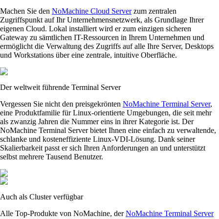
Machen Sie den
NoMachine Cloud Server
zum zentralen
Zugriffspunkt auf Ihr Unternehmensnetzwerk, als Grundlage Ihrer
eigenen Cloud. Lokal installiert wird er zum einzigen sicheren
Gateway zu sämtlichen IT-Ressourcen in Ihrem Unternehmen und
ermöglicht die Verwaltung des Zugriffs auf alle Ihre Server, Desktops
und Workstations über eine zentrale, intuitive Oberfläche.
Der weltweit führende Terminal Server
Vergessen Sie nicht den preisgekrönten
NoMachine Terminal Server
,
eine Produktfamilie für Linux-orientierte Umgebungen, die seit mehr
als zwanzig Jahren die Nummer eins in ihrer Kategorie ist. Der
NoMachine Terminal Server bietet Ihnen eine einfach zu verwaltende,
schlanke und kosteneffiziente Linux-VDI-Lösung. Dank seiner
Skalierbarkeit passt er sich Ihren Anforderungen an und unterstützt
selbst mehrere Tausend Benutzer.
Auch als Cluster verfügbar
Alle Top-Produkte von NoMachine, der
NoMachine Terminal Server