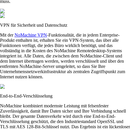
muss.
VPN für Sicherheit und Datenschutz
Mit der
NoMachine VPN
-Funktionalität, die in jedem Enterprise-
Produkt enthalten ist, erhalten Sie ein VPN-System, das über alle
Funktionen verfügt, die jedes Büro wirklich benötigt, und das
vollständig in die Kosten des NoMachine Remotedesktop-Systems
integriert ist. Alle Daten, die zwischen dem NoMachine-Client und
dem Internet übertragen werden, werden verschlüsselt und über den
entfernten NoMachine-Server umgeleitet, so dass Sie Ihre
Unternehmensnetzwerkinfrastruktur als zentralen Zugriffspunkt zum
Internet nutzen können.
End-to-End-Verschlüsselung
NoMachine kombiniert modernste Leistung mit felsenfester
Zuverlässigkeit, damit Ihre Daten sicher und Ihre Verbindung schnell
bleibt. Der gesamte Datenverkehr wird durch eine End-to-End-
Verschlüsselung geschützt, die den Industriestandard OpenSSL und
TLS mit AES 128-Bit-Schlüssel nutzt. Das Ergebnis ist ein lückenloser