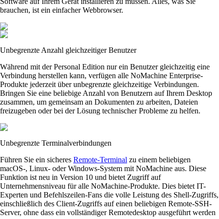
Software auf Ihrem Gerät installieren zu müssen. Alles, was Sie
brauchen, ist ein einfacher Webbrowser.
Unbegrenzte Anzahl gleichzeitiger Benutzer
Während mit der Personal Edition nur ein Benutzer gleichzeitig eine
Verbindung herstellen kann, verfügen alle NoMachine Enterprise-
Produkte jederzeit über unbegrenzte gleichzeitige Verbindungen.
Bringen Sie eine beliebige Anzahl von Benutzern auf Ihrem Desktop
zusammen, um gemeinsam an Dokumenten zu arbeiten, Dateien
freizugeben oder bei der Lösung technischer Probleme zu helfen.
Unbegrenzte Terminalverbindungen
Führen Sie ein sicheres
Remote-Terminal
zu einem beliebigen
macOS-, Linux- oder Windows-System mit NoMachine aus. Diese
Funktion ist neu in Version 10 und bietet Zugriff auf
Unternehmensniveau für alle NoMachine-Produkte. Dies bietet IT-
Experten und Befehlszeilen-Fans die volle Leistung des Shell-Zugriffs,
einschließlich des Client-Zugriffs auf einen beliebigen Remote-SSH-
Server, ohne dass ein vollständiger Remotedesktop ausgeführt werden