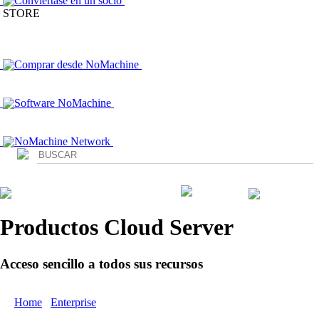
Conviértase en un socio
STORE
Comprar desde NoMachine
Software NoMachine
NoMachine Network
Login
Productos Cloud Server
Acceso sencillo a todos sus recursos
Home
/
Enterprise
/ Productos Cloud Server