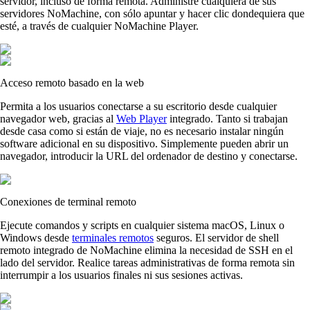
servidor, incluso de forma remota. Administre cualquiera de sus
servidores NoMachine, con sólo apuntar y hacer clic dondequiera que
esté, a través de cualquier NoMachine Player.
Acceso remoto basado en la web
Permita a los usuarios conectarse a su escritorio desde cualquier
navegador web, gracias al
Web Player
integrado. Tanto si trabajan
desde casa como si están de viaje, no es necesario instalar ningún
software adicional en su dispositivo. Simplemente pueden abrir un
navegador, introducir la URL del ordenador de destino y conectarse.
Conexiones de terminal remoto
Ejecute comandos y scripts en cualquier sistema macOS, Linux o
Windows desde
terminales remotos
seguros. El servidor de shell
remoto integrado de NoMachine elimina la necesidad de SSH en el
lado del servidor. Realice tareas administrativas de forma remota sin
interrumpir a los usuarios finales ni sus sesiones activas.