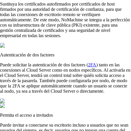
Sustituya los certificados autofirmados por certificados de host
firmados por una autoridad de certificación de confianza, para que
todas las conexiones de escritorio remoto se verifiquen
automáticamente. De este modo, NoMachine se integra a la perfección
con su infraestructura de clave pública (PKI) existente, para una
gestión centralizada de certificados y una seguridad de nivel
empresarial en todas las sesiones.
Autenticación de dos factores
Puede solicitar la autenticación de dos factores (
2FA
) tanto en las
conexiones al Cloud Server como en nodos específicos. Al activarla en
el Cloud Server, tendrá un control total sobre quién solicita acceso a
través de la pasarela. También puede configurarla por nodo, de modo
que la 2FA se aplique automáticamente cuando un usuario se conecte
al nodo, ya sea a través del Cloud Server o directamente.
Permita el acceso a invitados
Puede invitar a conectarse su escritorio incluso a usuarios que no sean
usuarios del sistema, es decir, usuarios que no tengan una cuenta del