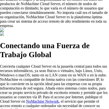
productos de NoMachine Cloud Server, el número de nodos de
computación es ilimitado; lo que varía es el número de usuarios que
pueden conectarse simultáneamente. No importa cuál sea el tamaño de
su organización, NoMachine Cloud Server es la plataforma óptima
para crear un sistema de acceso remoto de alto rendimiento en toda su
empresa.
Conectando una Fuerza de
Trabajo Global
Convierta cualquier Cloud Server en la pasarela central para todos sus
recursos informáticos, ya sean físicos o virtuales, bajo Linux, Unix,
Windows o macOS, tanto en su LAN como en su WAN o en la nube.
NoMachine es compatible de forma nativa con las conexiones IP, lo
que lo convierte en la opción ideal para las empresas con su propia
infraestructura de red segura. Añada estos sistemas como nodos, para
crear su propio servicio privado de escritorio remoto y permitir que los
usuarios se conecten vía IP. Para el acceso por Internet, publique el
Cloud Server en
NoMachine Network
, el servicio que permite el
acceso remoto a cualquier ordenador sin necesidad de conocer su