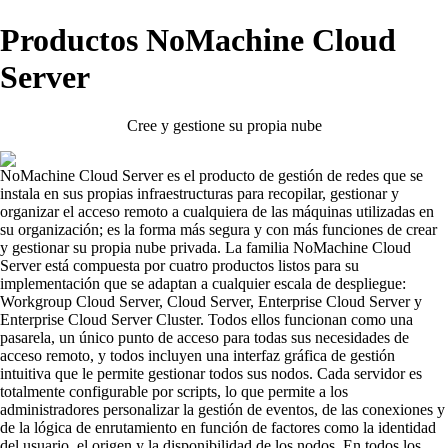
Productos NoMachine Cloud
Server
Cree y gestione su propia nube
NoMachine Cloud Server es el producto de gestión de redes que se
instala en sus propias infraestructuras para recopilar, gestionar y
organizar el acceso remoto a cualquiera de las máquinas utilizadas en
su organización; es la forma más segura y con más funciones de crear
y gestionar su propia nube privada. La familia NoMachine Cloud
Server está compuesta por cuatro productos listos para su
implementación que se adaptan a cualquier escala de despliegue:
Workgroup Cloud Server, Cloud Server, Enterprise Cloud Server y
Enterprise Cloud Server Cluster. Todos ellos funcionan como una
pasarela, un único punto de acceso para todas sus necesidades de
acceso remoto, y todos incluyen una interfaz gráfica de gestión
intuitiva que le permite gestionar todos sus nodos. Cada servidor es
totalmente configurable por scripts, lo que permite a los
administradores personalizar la gestión de eventos, de las conexiones y
de la lógica de enrutamiento en función de factores como la identidad
del usuario, el origen y la disponibilidad de los nodos. En todos los