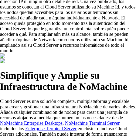
dirección IP ni ningún otro detalle de red. Una vez publicado, los
usuarios se conectan al Cloud Server utilizando su Machine Id, y todos
los nodos quedan accesibles para los usuarios autenticados sin
necesidad de añadir cada máquina individualmente a Network. El
acceso queda protegido en todo momento tras la autenticación del
Cloud Server, lo que le garantiza un control total sobre quién puede
acceder a qué. Para ampliar aún más su alcance, también se pueden
añadir máquinas de Network como nodos utilizando su Machine Id,
ampliando así su Cloud Server a recursos informáticos de todo el
mundo.
Simplifique y Amplíe su
Infraestructura de NoMachine
Cloud Server es una solución completa, multiplataforma y escalable
para crear y gestionar una infraestructura NoMachine de varios niveles.
Añada cualquier combinación de nodos para crear una jerarquía de
recursos alojados a medida que aumentan las necesidades: desde
NoMachine Enterprise Desktops
,
NoMachine Terminal Server
,
incluidos los
Enterprise Terminal Server
en clúster e incluso Cloud
Servers adicionales. También puede integrar de forma transparente