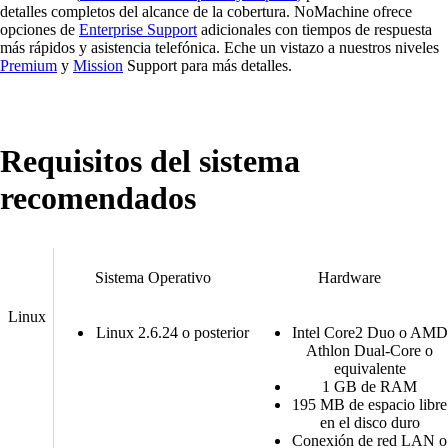
detalles completos del alcance de la cobertura. NoMachine ofrece
opciones de
Enterprise Support
adicionales con tiempos de respuesta
más rápidos y asistencia telefónica. Eche un vistazo a nuestros niveles
Premium
y
Mission
Support para más detalles.
Requisitos del sistema
recomendados
Sistema Operativo
Hardware
Linux
Linux 2.6.24 o posterior
Intel Core2 Duo o AMD
Athlon Dual-Core o
equivalente
1 GB de RAM
195 MB de espacio libre
en el disco duro
Conexión de red LAN o