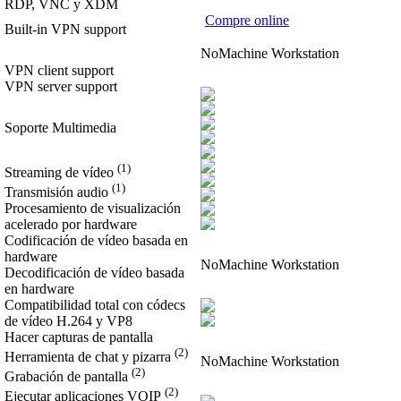
RDP, VNC y XDM
Compre online
Built-in VPN support
NoMachine Workstation
VPN client support
VPN server support
Soporte Multimedia
(1)
Streaming de vídeo
(1)
Transmisión audio
Procesamiento de visualización
acelerado por hardware
Codificación de vídeo basada en
hardware
NoMachine Workstation
Decodificación de vídeo basada
en hardware
Compatibilidad total con códecs
de vídeo H.264 y VP8
Hacer capturas de pantalla
(2)
Herramienta de chat y pizarra
NoMachine Workstation
(2)
Grabación de pantalla
(2)
Ejecutar aplicaciones VOIP