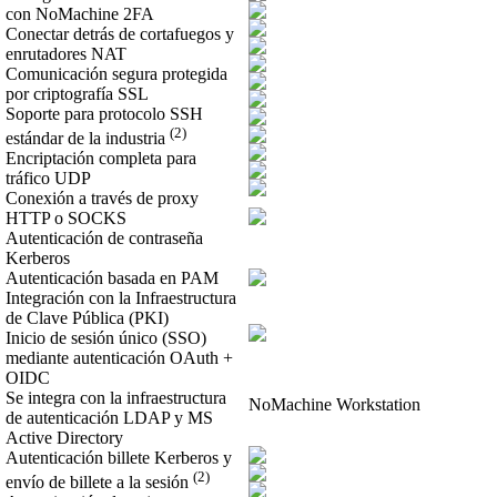
con NoMachine 2FA
Conectar detrás de cortafuegos y
enrutadores NAT
Comunicación segura protegida
por criptografía SSL
Soporte para protocolo SSH
(2)
estándar de la industria
Encriptación completa para
tráfico UDP
Conexión a través de proxy
HTTP o SOCKS
Autenticación de contraseña
Kerberos
Autenticación basada en PAM
Integración con la Infraestructura
de Clave Pública (PKI)
Inicio de sesión único (SSO)
mediante autenticación OAuth +
OIDC
Se integra con la infraestructura
NoMachine Workstation
de autenticación LDAP y MS
Active Directory
Autenticación billete Kerberos y
(2)
envío de billete a la sesión