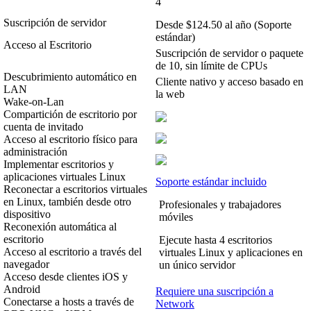
4
Suscripción de servidor
Desde $124.50 al año (Soporte
estándar)
Acceso al Escritorio
Suscripción de servidor o paquete
de 10, sin límite de CPUs
Descubrimiento automático en
Cliente nativo y acceso basado en
LAN
la web
Wake-on-Lan
Compartición de escritorio por
cuenta de invitado
Acceso al escritorio físico para
administración
Implementar escritorios y
aplicaciones virtuales Linux
Soporte estándar incluido
Reconectar a escritorios virtuales
en Linux, también desde otro
Profesionales y trabajadores
dispositivo
móviles
Reconexión automática al
escritorio
Ejecute hasta 4 escritorios
Acceso al escritorio a través del
virtuales Linux y aplicaciones en
navegador
un único servidor
Acceso desde clientes iOS y
Android
Requiere una suscripción a
Conectarse a hosts a través de
Network