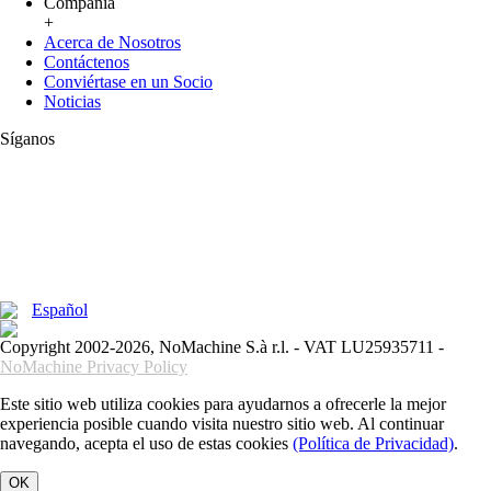
Compañía
+
Acerca de Nosotros
Contáctenos
Conviértase en un Socio
Noticias
Síganos
Español
Copyright 2002-2026, NoMachine S.à r.l. - VAT LU25935711 -
NoMachine Privacy Policy
Este sitio web utiliza cookies para ayudarnos a ofrecerle la mejor
experiencia posible cuando visita nuestro sitio web. Al continuar
navegando, acepta el uso de estas cookies
(Política de Privacidad)
.