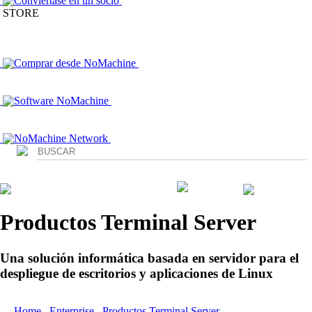
Conviértase en un socio
STORE
Comprar desde NoMachine
Software NoMachine
NoMachine Network
Login
Productos Terminal Server
Una solución informática basada en servidor para el
despliegue de escritorios y aplicaciones de Linux
Home
/
Enterprise
/
Productos Terminal Server
/ Workstation