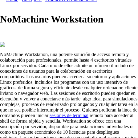
NoMachine Workstation
NoMachine Workstation, una potente solución de acceso remoto y
colaboración para profesionales, permite hasta 4 escritorios virtuales
Linux por servidor. Cada uno de ellos admite un número ilimitado de
conexiones de usuarios para la colaboración en escritorios
compartidos. Los usuarios pueden acceder a su entorno y aplicaciones
Linux preferidos, incluidos los programas con un uso intensivo de
gráficos, de forma segura y eficiente desde cualquier ordenador, cliente
liviano o navegador web. Las sesiones de escritorio pueden quedar en
ejecución y volver a conectarse más tarde, algo ideal para simulaciones
complejas, procesos de renderizado prolongados y cualquier tarea en la
que no sea posible interrumpir el proceso. Quienes prefieran la línea de
comandos pueden iniciar
sesiones de terminal
remoto para acceder al
shell de forma rápida y sencilla. Workstation se ofrece con una
suscripción por servidor, disponible para instalaciones individuales o
como un paquete económico de 10 licencias para despliegues
múltiples. Las organizaciones que deseen centralizar el acceso a varios