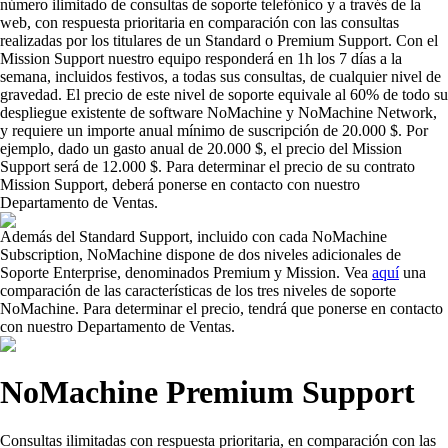
número ilimitado de consultas de soporte telefónico y a través de la
web, con respuesta prioritaria en comparación con las consultas
realizadas por los titulares de un Standard o Premium Support. Con el
Mission Support nuestro equipo responderá en 1h los 7 días a la
semana, incluidos festivos, a todas sus consultas, de cualquier nivel de
gravedad. El precio de este nivel de soporte equivale al 60% de todo su
despliegue existente de software NoMachine y NoMachine Network,
y requiere un importe anual mínimo de suscripción de 20.000 $. Por
ejemplo, dado un gasto anual de 20.000 $, el precio del Mission
Support será de 12.000 $. Para determinar el precio de su contrato
Mission Support, deberá ponerse en contacto con nuestro
Departamento de Ventas.
Además del Standard Support, incluido con cada NoMachine
Subscription, NoMachine dispone de dos niveles adicionales de
Soporte Enterprise, denominados Premium y Mission. Vea
aquí
una
comparación de las características de los tres niveles de soporte
NoMachine. Para determinar el precio, tendrá que ponerse en contacto
con nuestro Departamento de Ventas.
NoMachine Premium Support
Consultas ilimitadas con respuesta prioritaria, en comparación con las