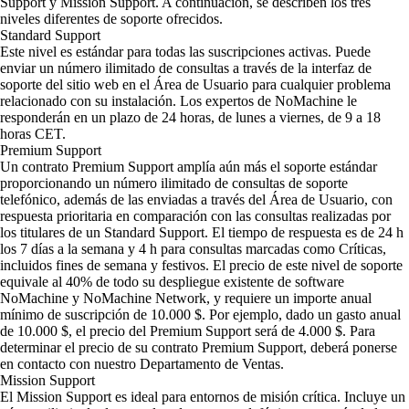
Support y Mission Support. A continuación, se describen los tres
niveles diferentes de soporte ofrecidos.
Standard Support
Este nivel es estándar para todas las suscripciones activas. Puede
enviar un número ilimitado de consultas a través de la interfaz de
soporte del sitio web en el Área de Usuario para cualquier problema
relacionado con su instalación. Los expertos de NoMachine le
responderán en un plazo de 24 horas, de lunes a viernes, de 9 a 18
horas CET.
Premium Support
Un contrato Premium Support amplía aún más el soporte estándar
proporcionando un número ilimitado de consultas de soporte
telefónico, además de las enviadas a través del Área de Usuario, con
respuesta prioritaria en comparación con las consultas realizadas por
los titulares de un Standard Support. El tiempo de respuesta es de 24 h
los 7 días a la semana y 4 h para consultas marcadas como Críticas,
incluidos fines de semana y festivos. El precio de este nivel de soporte
equivale al 40% de todo su despliegue existente de software
NoMachine y NoMachine Network, y requiere un importe anual
mínimo de suscripción de 10.000 $. Por ejemplo, dado un gasto anual
de 10.000 $, el precio del Premium Support será de 4.000 $. Para
determinar el precio de su contrato Premium Support, deberá ponerse
en contacto con nuestro Departamento de Ventas.
Mission Support
El Mission Support es ideal para entornos de misión crítica. Incluye un