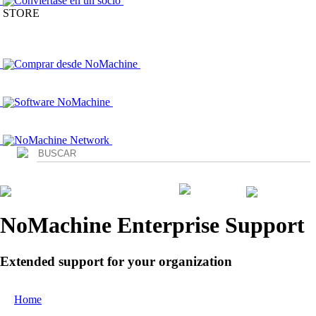
Conviértase en un socio
STORE
Comprar desde NoMachine
Software NoMachine
NoMachine Network
Login
NoMachine Enterprise Support
Extended support for your organization
Home
/ Enterprise Support