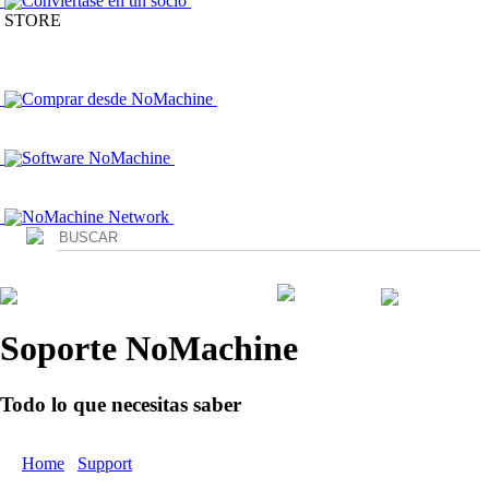
Conviértase en un socio
STORE
Comprar desde NoMachine
Software NoMachine
NoMachine Network
Login
Soporte NoMachine
Todo lo que necesitas saber
Home
/
Support
/ Documents