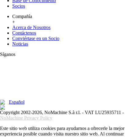
Base de Conocimiento
Socios
Compañía
+
Acerca de Nosotros
Contáctenos
Conviértase en un Socio
Noticias
Síganos
Español
Copyright 2002-2026, NoMachine S.à r.l. - VAT LU25935711 -
NoMachine Privacy Policy
Este sitio web utiliza cookies para ayudarnos a ofrecerle la mejor
experiencia posible cuando visita nuestro sitio web. Al continuar