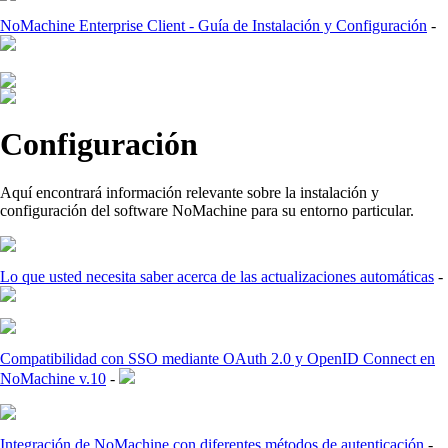
NoMachine Enterprise Client - Guía de Instalación y Configuración
-
Configuración
Aquí encontrará información relevante sobre la instalación y
configuración del software NoMachine para su entorno particular.
Lo que usted necesita saber acerca de las actualizaciones automáticas
-
Compatibilidad con SSO mediante OAuth 2.0 y OpenID Connect en
NoMachine v.10
-
Integración de NoMachine con diferentes métodos de autenticación
-