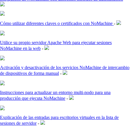
Cómo utilizar diferentes claves o certificados con NoMachine
-
Utilice su propio servidor Apache Web para ejecutar sesiones
NoMachine en la web
-
Activación y desactivación de los servicios NoMachine de intercambio
de dispositivos de forma manual
-
Instrucciones para actualizar un entorno multi-nodo para una
producción que ejecuta NoMachine
-
Explicación de las entradas para escritorios virtuales en la lista de
sesiones de servidor
-