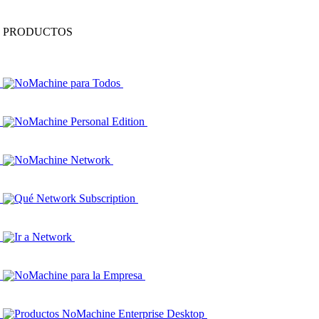
PRODUCTOS
NoMachine para Todos
NoMachine Personal Edition
NoMachine Network
Qué Network Subscription
Ir a Network
NoMachine para la Empresa
Productos NoMachine Enterprise Desktop