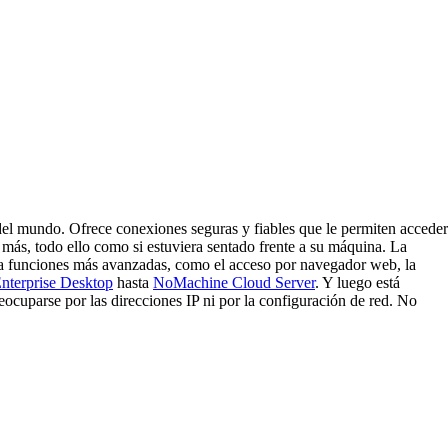
el mundo. Ofrece conexiones seguras y fiables que le permiten acceder
 más, todo ello como si estuviera sentado frente a su máquina. La
ara funciones más avanzadas, como el acceso por navegador web, la
terprise Desktop
hasta
NoMachine Cloud Server
. Y luego está
reocuparse por las direcciones IP ni por la configuración de red. No