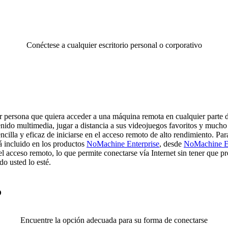
Conéctese a cualquier escritorio personal o corporativo
 persona que quiera acceder a una máquina remota en cualquier parte d
tenido multimedia, jugar a distancia a sus videojuegos favoritos y mucho
cilla y eficaz de iniciarse en el acceso remoto de alto rendimiento. P
tá incluido en los productos
NoMachine Enterprise
, desde
NoMachine En
el acceso remoto, lo que permite conectarse vía Internet sin tener que p
do usted lo esté.
?
Encuentre la opción adecuada para su forma de conectarse