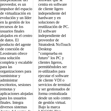
proveedor, es un
centra en software
impulsor del espacio
de cliente ligero
de virtualización en
independiente del
evolución y un líder
hardware y en
en la gestión de los
soluciones de
recursos de los
reutilización de PC.
usuarios finales
El software
alojados en el centro
independiente del
de datos. El
proveedor de
producto del agente
Stratodesk NoTouch
de conexión de
Desktop
Leostream ofrece
"comprueba en
una solución
futuro" los PC y
completa y escalable
clientes ligeros,
para las
permitiéndoles ser
organizaciones para
re-utilizados para
suministrar y
ejecutar el software
administrar
de cliente VDI o
escritorios, sesiones
servicios de terminal
remotas y
y ser gestionados de
aplicaciones alojadas
forma centralizada
para los usuarios
desde un solo centro
finales. Integra
de gestión virtual.
diversos sistemas
Bajo la marca