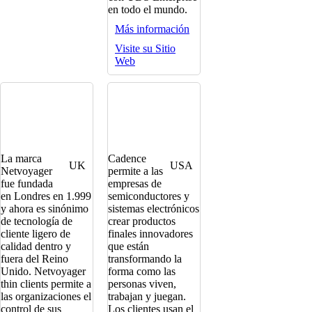
en todo el mundo.
Más información
Visite su Sitio
Web
La marca
Cadence
UK
USA
Netvoyager
permite a las
fue fundada
empresas de
en Londres en 1.999
semiconductores y
y ahora es sinónimo
sistemas electrónicos
de tecnología de
crear productos
cliente ligero de
finales innovadores
calidad dentro y
que están
fuera del Reino
transformando la
Unido. Netvoyager
forma como las
thin clients permite a
personas viven,
las organizaciones el
trabajan y juegan.
control de sus
Los clientes usan el