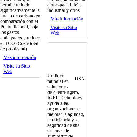
permite reducir
aeroespacial, IoT,
significativamente la
industrial y otros.
huella de carbono en
Más información
comparación con el
PC tradicional, baja
Visite su Sitio
los gastos
Web
anticipados y reduce
el TCO (Coste total
de propiedad).
Más información
Visite su Sitio
Web
Un líder
USA
mundial en
soluciones
de cliente ligero,
IGEL Technology
ayuda a las
organizaciones a
mejorar la agilidad,
la eficiencia y la
seguridad de sus
sistemas de
suministro de