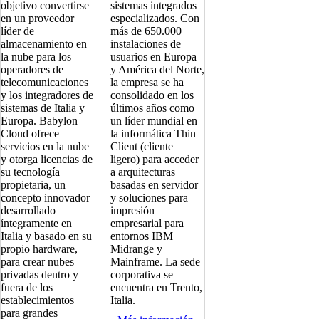
objetivo convertirse
sistemas integrados
en un proveedor
especializados. Con
líder de
más de 650.000
almacenamiento en
instalaciones de
la nube para los
usuarios en Europa
operadores de
y América del Norte,
telecomunicaciones
la empresa se ha
y los integradores de
consolidado en los
sistemas de Italia y
últimos años como
Europa. Babylon
un líder mundial en
Cloud ofrece
la informática Thin
servicios en la nube
Client (cliente
y otorga licencias de
ligero) para acceder
su tecnología
a arquitecturas
propietaria, un
basadas en servidor
concepto innovador
y soluciones para
desarrollado
impresión
íntegramente en
empresarial para
Italia y basado en su
entornos IBM
propio hardware,
Midrange y
para crear nubes
Mainframe. La sede
privadas dentro y
corporativa se
fuera de los
encuentra en Trento,
establecimientos
Italia.
para grandes