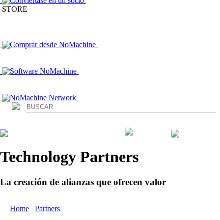
Conviértase en un socio
STORE
Comprar desde NoMachine
Software NoMachine
NoMachine Network
Login
Technology Partners
La creación de alianzas que ofrecen valor
Home
/
Partners
/ Technology Partners