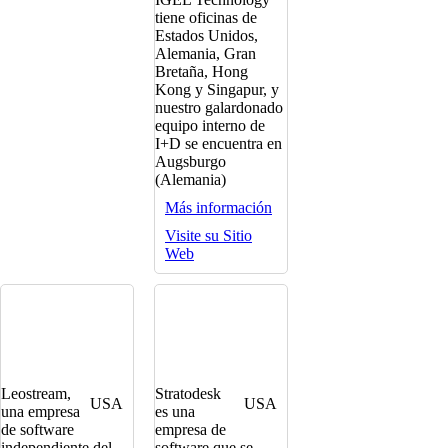
tiene oficinas de
Estados Unidos,
Alemania, Gran
Bretaña, Hong
Kong y Singapur, y
nuestro galardonado
equipo interno de
I+D se encuentra en
Augsburgo
(Alemania)
Más información
Visite su Sitio
Web
Leostream,
Stratodesk
USA
USA
una empresa
es una
de software
empresa de
independiente del
software que se