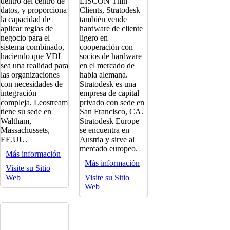
dentro del centro de
LISCON Thin
datos, y proporciona
Clients, Stratodesk
la capacidad de
también vende
aplicar reglas de
hardware de cliente
negocio para el
ligero en
sistema combinado,
cooperación con
haciendo que VDI
socios de hardware
sea una realidad para
en el mercado de
las organizaciones
habla alemana.
con necesidades de
Stratodesk es una
integración
empresa de capital
compleja. Leostream
privado con sede en
tiene su sede en
San Francisco, CA.
Waltham,
Stratodesk Europe
Massachussets,
se encuentra en
EE.UU.
Austria y sirve al
mercado europeo.
Más información
Más información
Visite su Sitio
Web
Visite su Sitio
Web