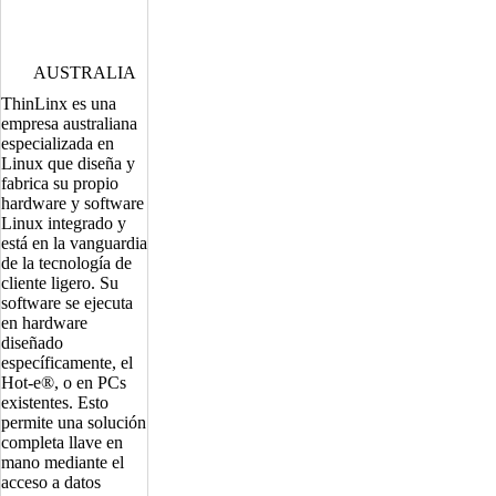
AUSTRALIA
ThinLinx es una
empresa australiana
especializada en
Linux que diseña y
fabrica su propio
hardware y software
Linux integrado y
está en la vanguardia
de la tecnología de
cliente ligero. Su
software se ejecuta
en hardware
diseñado
específicamente, el
Hot-e®, o en PCs
existentes. Esto
permite una solución
completa llave en
mano mediante el
acceso a datos