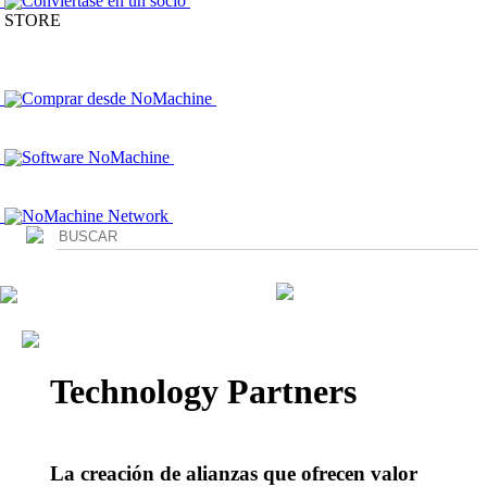
Conviértase en un socio
STORE
Comprar desde NoMachine
Software NoMachine
NoMachine Network
Login
Technology Partners
La creación de alianzas que ofrecen valor