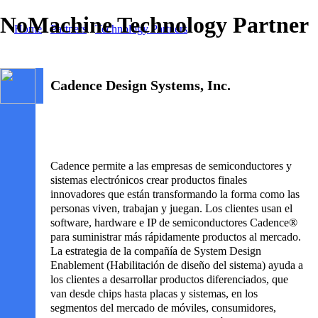
NoMachine Technology Partner
Home
/
Partners
/
Technology Partners
/ Cadence Design Systems
Cadence Design Systems, Inc.
Cadence permite a las empresas de semiconductores y
sistemas electrónicos crear productos finales
innovadores que están transformando la forma como las
personas viven, trabajan y juegan. Los clientes usan el
software, hardware e IP de semiconductores Cadence®
para suministrar más rápidamente productos al mercado.
La estrategia de la compañía de System Design
Enablement (Habilitación de diseño del sistema) ayuda a
los clientes a desarrollar productos diferenciados, que
van desde chips hasta placas y sistemas, en los
segmentos del mercado de móviles, consumidores,