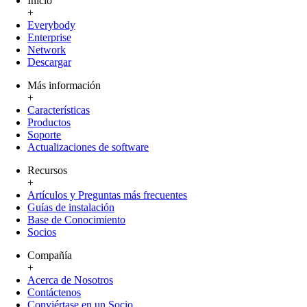
Inicio
+
Everybody
Enterprise
Network
Descargar
Más información
+
Características
Productos
Soporte
Actualizaciones de software
Recursos
+
Artículos y Preguntas más frecuentes
Guías de instalación
Base de Conocimiento
Socios
Compañía
+
Acerca de Nosotros
Contáctenos
Conviértase en un Socio