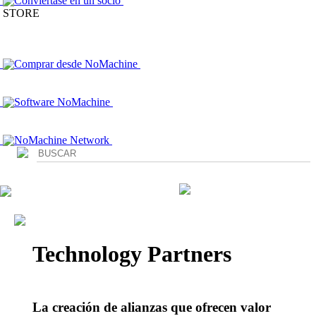
Conviértase en un socio
STORE
Comprar desde NoMachine
Software NoMachine
NoMachine Network
Login
Technology Partners
La creación de alianzas que ofrecen valor