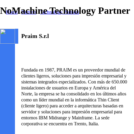
NoMachine Technology Partner
Home
/
Partners
/
Technology Partners
/ Praim
Praim S.r.l
Fundada en 1987, PRAIM es un proveedor mundial de
clientes ligeros, soluciones para impresión empresarial y
sistemas integrados especializados. Con más de 650.000
instalaciones de usuarios en Europa y América del
Norte, la empresa se ha consolidado en los últimos años
como un líder mundial en la informática Thin Client
(cliente ligero) para acceder a arquitecturas basadas en
servidor y soluciones para impresión empresarial para
entornos IBM Midrange y Mainframe. La sede
corporativa se encuentra en Trento, Italia.