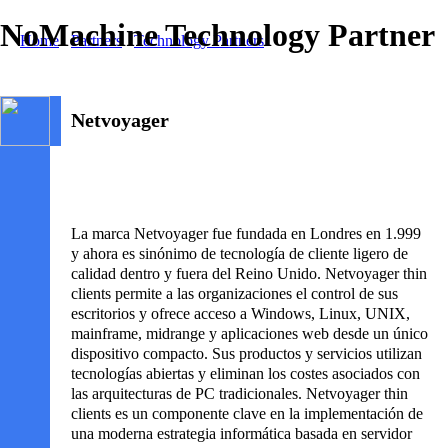
NoMachine Technology Partner
Home
/
Partners
/
Technology Partners
/ Netvoyager
Netvoyager
La marca Netvoyager fue fundada en Londres en 1.999
y ahora es sinónimo de tecnología de cliente ligero de
calidad dentro y fuera del Reino Unido. Netvoyager thin
clients permite a las organizaciones el control de sus
escritorios y ofrece acceso a Windows, Linux, UNIX,
mainframe, midrange y aplicaciones web desde un único
dispositivo compacto. Sus productos y servicios utilizan
tecnologías abiertas y eliminan los costes asociados con
las arquitecturas de PC tradicionales. Netvoyager thin
clients es un componente clave en la implementación de
una moderna estrategia informática basada en servidor