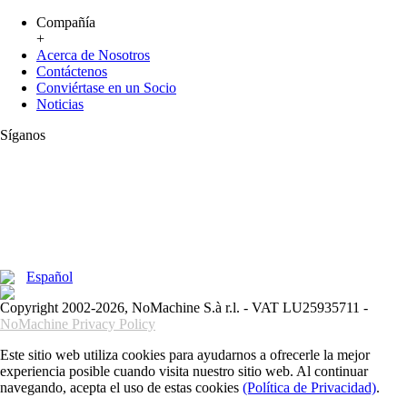
Compañía
+
Acerca de Nosotros
Contáctenos
Conviértase en un Socio
Noticias
Síganos
Español
Copyright 2002-2026, NoMachine S.à r.l. - VAT LU25935711 -
NoMachine Privacy Policy
Este sitio web utiliza cookies para ayudarnos a ofrecerle la mejor
experiencia posible cuando visita nuestro sitio web. Al continuar
navegando, acepta el uso de estas cookies
(Política de Privacidad)
.