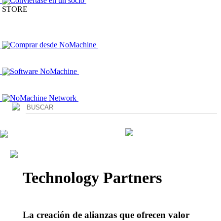
Conviértase en un socio
STORE
Comprar desde NoMachine
Software NoMachine
NoMachine Network
Login
Technology Partners
La creación de alianzas que ofrecen valor