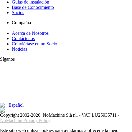
Guías de instalación
Base de Conocimiento
Socios
Compañía
+
Acerca de Nosotros
Contáctenos
Conviértase en un Socio
Noticias
Síganos
Español
Copyright 2002-2026, NoMachine S.à r.l. - VAT LU25935711 -
NoMachine Privacy Policy
Este sitio web utiliza cookies para ayudarnos a ofrecerle la mejor