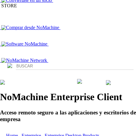
Conviértase en un socio
STORE
Comprar desde NoMachine
Software NoMachine
NoMachine Network
Login
NoMachine Enterprise Client
Acceso remoto seguro a las aplicaciones y escritorios de
empresa
Home
/
Enterprise
/
Enterprise Desktop Products
/ Enterprise Client